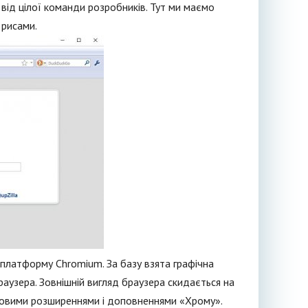
ід цілої команди розробників. Тут ми маємо
 рисами.
 платформу Chromium. За базу взята графічна
раузера. Зовнішній вигляд браузера скидається на
 новими розширеннями і доповненнями «Хрому».