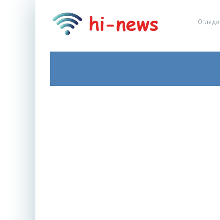
Огляди,