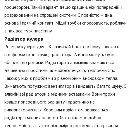
процесором. Такий варіант дещо кращий, ніж попередній, і
розрахований на спрощені системи. Є повністю мідна
основа і прямий контакт. Мідні трубки спресовують, роблячи
з них все ту ж пластину.
Радіатор кулера
Розміри кулерів для ПК зазвичай багато в чому залежать
від форми і конструкції радіатора. А вони можуть бути
абсолютно різними. Радіатори з алюмінію вважаються
дешевими і простими, але забезпечують теплоємність.
Також у них є проблеми з рівномірним висновком тепла.
Вимагають потужних вентиляторів і видають багато шуму. Є
алюмінієві радіатори з мідними вставками. Вони трохи
краще попереднього варіанту і практично не
використовуються. Хорошим варіантом вважається
радіатор з мідних пластин. Матеріал має добру
теплоємність, а також рівномірно розподіляє нагрівання.