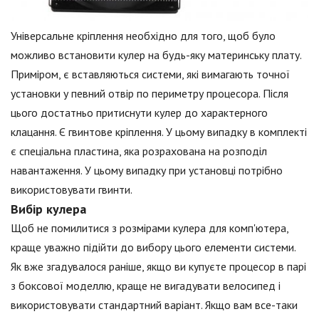
Універсальне кріплення необхідно для того, щоб було
можливо встановити кулер на будь-яку материнську плату.
Приміром, є вставляються системи, які вимагають точної
установки у певний отвір по периметру процесора. Після
цього достатньо притиснути кулер до характерного
клацання. Є гвинтове кріплення. У цьому випадку в комплекті
є спеціальна пластина, яка розрахована на розподіл
навантаження. У цьому випадку при установці потрібно
використовувати гвинти.
Вибір кулера
Щоб не помилитися з розмірами кулера для комп'ютера,
краще уважно підійти до вибору цього елементи системи.
Як вже згадувалося раніше, якщо ви купуєте процесор в парі
з боксової моделлю, краще не вигадувати велосипед і
використовувати стандартний варіант. Якщо вам все-таки