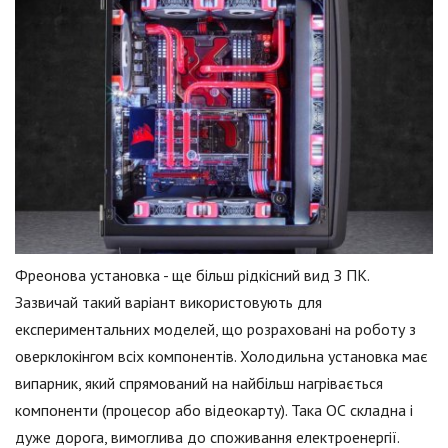
Фреонова установка - ще більш рідкісний вид З ПК.
Зазвичай такий варіант використовують для
експериментальних моделей, що розраховані на роботу з
оверклокінгом всіх компонентів. Холодильна установка має
випарник, який спрямований на найбільш нагрівається
компоненти (процесор або відеокарту). Така ОС складна і
дуже дорога, вимоглива до споживання електроенергії.