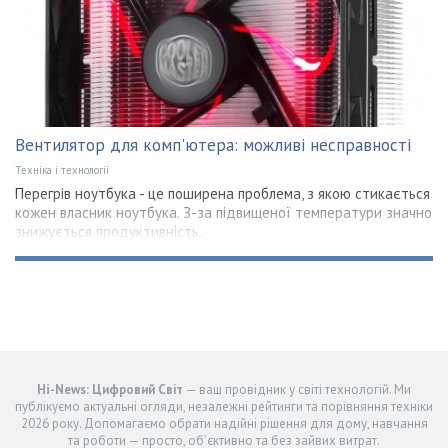
Вентилятор для комп'ютера: можливі несправності
Техніка і технології
Перегрів ноутбука - це поширена проблема, з якою стикається
кожен власник ноутбука. З-за підвищеної температури значно
знижується продуктивність.
Hi-News: Цифровий Світ
— ваш провідник у світі технологій. Ми
публікуємо актуальні огляди, незалежні рейтинги та порівняння техніки
2026 року. Допомагаємо обрати надійні рішення для дому, навчання
та роботи — просто, об’єктивно та без зайвих витрат.