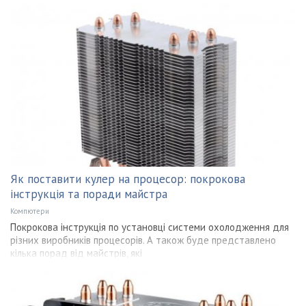
Як поставити кулер на процесор: покрокова
інструкція та поради майстра
Компютери
Покрокова інструкція по установці системи охолодження для
різних виробників процесорів. А також буде представлено
кілька порад від майстрів, які