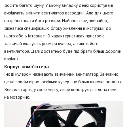
досить багато шуму. У цьому випадку деякі користувачі
вирішують змінити вентилятор всередині. Але для цього
потрібно знати його розміри. Найпростіше, звичайно,
дізнатися специфікацію блоку живлення в інструкції до
нього або в інтернеті. В характеристиках пристрою
зазвичай вказують розміри кулера, а також його
вентилятора. Далі достатньо буде підібрати більш дорогий
варіант.
Корпус комп'ютера
Іноді кулером називають звичайний вентилятор. Звичайно,
це не зовсім вірно, оскільки кулер - це більш широке поняття.
Вентилятор ж, у свою чергу, лише конструкція з лопатями,
на моторчик.