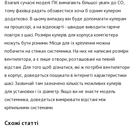
Взагалі сучасні моделі ПК вимагають більшої уваги до СО,
тому фахівці радять обзавестися хоча б одним кулером
додатково. В цьому випадку він буде допомагати кулерам
на процесорі, а на відеокарті - швидше виводити гаряче
повітря з шасі. Розміри кулерів для корпуса комп'ютера
можуть бути різними. Місця для їх кріплення можна
побачити на стінках системника. На них не написані розміри
вентилятора, а є лише отвори, розташовані на певній
відстані. Для того щоб дізнатися, які ж потрібні вентилятори
в корпус, доведеться пошукати в інтернеті характеристики
шасі. Зазвичай там зазначено кількість можливих кулерів
для установки і їх діаметр. Якщо ви не знаєте модель
системника, доведеться вимірювати відстані між
кріпильними системами.
Схожі статті