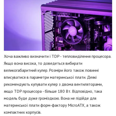
Хоча важливо визначити і TDP - тепловиділення процесора.
Якщо вона висока, то доведеться вибирати
великогабаритний кулер. Розміри його також повинні
вписуватися в параметри материнської плати. Деякі
рекомендують купувати кулер з двома вентиляторами,
якщо TDP процесора - більше 180 Вт. Відповідно, така
модель буде дуже громіздкою. Вона не підійде для
материнської плати форм-фактору MicroATX, а також
компактних корпусів.