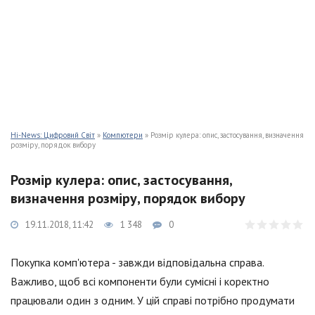
Hi-News: Цифровий Світ
»
Компютери
» Розмір кулера: опис, застосування, визначення
розміру, порядок вибору
Розмір кулера: опис, застосування,
визначення розміру, порядок вибору
19.11.2018, 11:42
1 348
0
Покупка комп'ютера - завжди відповідальна справа.
Важливо, щоб всі компоненти були сумісні і коректно
працювали один з одним. У цій справі потрібно продумати