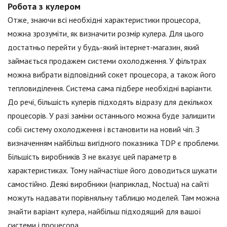
Робота з кулером
Отже, знаючи всі необхідні характеристики процесора,
можна зрозуміти, як визначити розмір кулера. Для цього
достатньо перейти у будь-який інтернет-магазин, який
займається продажем системи охолодження. У фільтрах
можна вибрати відповідний сокет процесора, а також його
тепловиділення. Система сама підбере необхідні варіанти.
До речі, більшість кулерів підходять відразу для декількох
процесорів. У разі заміни останнього можна буде залишити
собі систему охолодження і встановити на новий чіп. З
визначенням найбільш вигідного показника TDP є проблеми.
Більшість виробників З не вказує цей параметр в
характеристиках. Тому найчастіше його доводиться шукати
самостійно. Деякі виробники (наприклад, Noctua) на сайті
можуть надавати порівняльну таблицю моделей. Там можна
знайти варіант кулера, найбільш підходящий для вашої
системи і процесора.