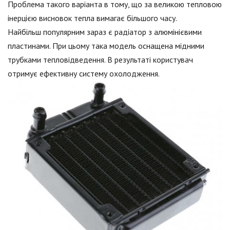
Проблема такого варіанта в тому, що за великою тепловою
інерцією висновок тепла вимагає більшого часу.
Найбільш популярним зараз є радіатор з алюмінієвими
пластинами. При цьому така модель оснащена мідними
трубками тепловідведення. В результаті користувач
отримує ефективну систему охолодження.