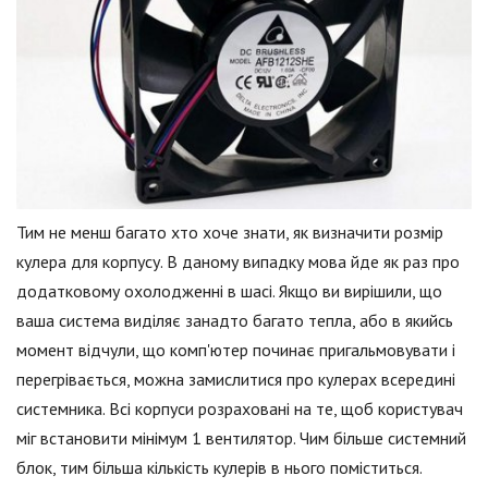
Тим не менш багато хто хоче знати, як визначити розмір
кулера для корпусу. В даному випадку мова йде як раз про
додатковому охолодженні в шасі. Якщо ви вирішили, що
ваша система виділяє занадто багато тепла, або в якийсь
момент відчули, що комп'ютер починає пригальмовувати і
перегрівається, можна замислитися про кулерах всередині
системника. Всі корпуси розраховані на те, щоб користувач
міг встановити мінімум 1 вентилятор. Чим більше системний
блок, тим більша кількість кулерів в нього поміститься.