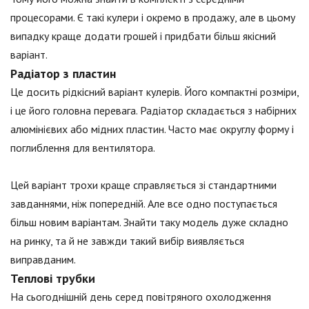
процесорами. Є такі кулери і окремо в продажу, але в цьому
випадку краще додати грошей і придбати більш якісний
варіант.
Радіатор з пластин
Це досить рідкісний варіант кулерів. Його компактні розміри,
і це його головна перевага. Радіатор складається з набірних
алюмінієвих або мідних пластин. Часто має округлу форму і
поглиблення для вентилятора.
Цей варіант трохи краще справляється зі стандартними
завданнями, ніж попередній. Але все одно поступається
більш новим варіантам. Знайти таку модель дуже складно
на ринку, та й не завжди такий вибір виявляється
виправданим.
Теплові трубки
На сьогоднішній день серед повітряного охолодження