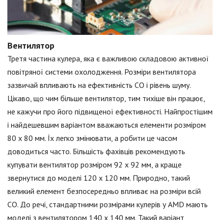
Вентилятор
Третя частина кулера, яка є важливою складовою активної
повітряної системи охолодження. Розміри вентилятора
зазвичай впливають на ефективність СО і рівень шуму.
Цікаво, що чим більше вентилятор, тим тихіше він працює,
не кажучи про його підвищеної ефективності. Найпростішим
і найдешевшим варіантом вважаються елементи розміром
80 x 80 мм. Їх легко змінювати, а робити це часом
доводиться часто. Більшість фахівців рекомендують
купувати вентилятор розміром 92 x 92 мм, а краще
звернутися до моделі 120 x 120 мм. Природно, такий
великий елемент безпосередньо впливає на розміри всій
СО. До речі, стандартними розмірами кулерів у AMD мають
моделі з вентилятором 140 x 140 мм. Такий варіант