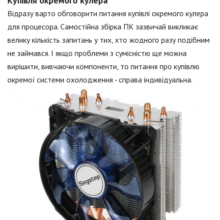
Купівля окремого кулера
Відразу варто обговорити питання купівлі окремого кулера
для процесора. Самостійна збірка ПК зазвичай викликає
велику кількість запитань у тих, хто жодного разу подібним
не займався. І якщо проблеми з сумісністю ще можна
вирішити, вивчаючи компоненти, то питання про купівлю
окремої системи охолодження - справа індивідуальна.