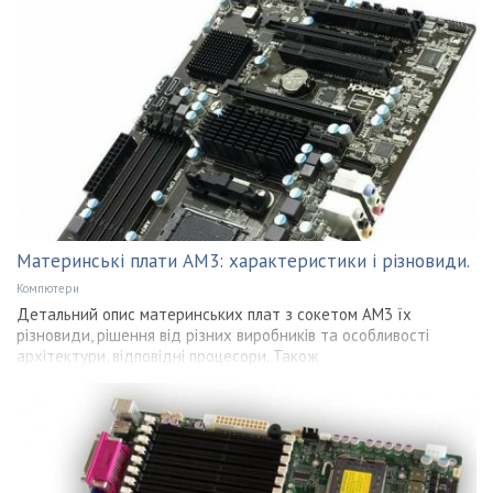
Материнські плати AM3: характеристики і різновиди.
Компютери
Детальний опис материнських плат з сокетом AM3 їх
різновиди, рішення від різних виробників та особливості
архітектури, відповідні процесори. Також