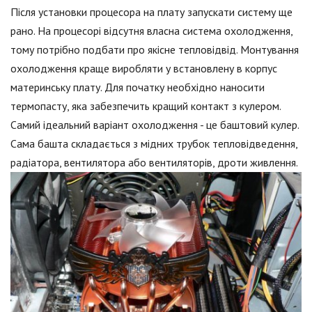
Після установки процесора на плату запускати систему ще
рано. На процесорі відсутня власна система охолодження,
тому потрібно подбати про якісне тепловідвід. Монтування
охолодження краще виробляти у встановлену в корпус
материнську плату. Для початку необхідно наносити
термопасту, яка забезпечить кращий контакт з кулером.
Самий ідеальний варіант охолодження - це баштовий кулер.
Сама башта складається з мідних трубок тепловідведення,
радіатора, вентилятора або вентиляторів, дроти живлення.