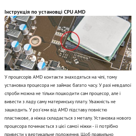
Інструкція по установці CPU AMD
У процесорів AMD контакти знаходяться на чіпі, тому
установка процесора не займає багато часу. У разі невдалої
спроби можна не тільки пошкодити сам процесор, але і
вивести з ладу саму материнську плату. Уважність не
зашкодить. У роз'єми від AMD підставу повністю
пластикове, а ніжка складається з металу. Установка нового
процесора починається з цієї самої ніжки - її потрібно
привести у вертикальне положення. Щоб правильно