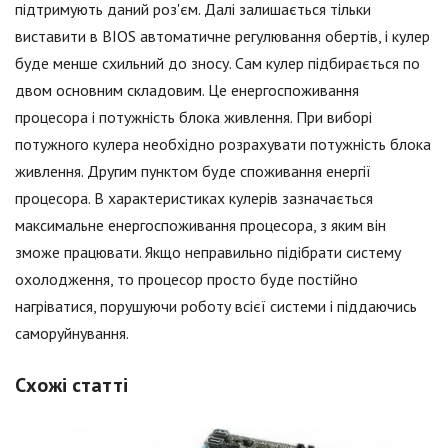
підтримують даний роз'єм. Далі залишається тільки
виставити в BIOS автоматичне регулювання обертів, і кулер
буде менше схильний до зносу. Сам кулер підбирається по
двом основним складовим. Це енергоспоживання
процесора і потужність блока живлення. При виборі
потужного кулера необхідно розрахувати потужність блока
живлення. Другим пунктом буде споживання енергії
процесора. В характеристиках кулерів зазначається
максимальне енергоспоживання процесора, з яким він
зможе працювати. Якщо неправильно підібрати систему
охолодження, то процесор просто буде постійно
нагріватися, порушуючи роботу всієї системи і піддаючись
саморуйнування.
Схожі статті