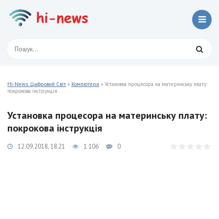
Hi-News: Цифровий Світ
»
Компютери
» Установка процесора на материнську плату:
покрокова інструкція
Установка процесора на материнську плату:
покрокова інструкція
12.09.2018, 18:21
1 106
0