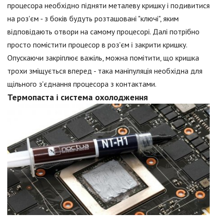
процесора необхідно підняти металеву кришку і подивитися
на роз'єм - з боків будуть розташовані "ключі", яким
відповідають отвори на самому процесорі. Далі потрібно
просто помістити процесор в роз'єм і закрити кришку.
Опускаючи закріплює важіль, можна помітити, що кришка
трохи зміщується вперед - така маніпуляція необхідна для
щільного з'єднання процесора з контактами.
Термопаста і система охолодження