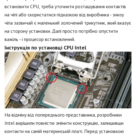
встановити CPU, треба уточнити розташування контактів
на чіпі або скористатися підказкою від виробника - знизу
чіпа зазвичай є маленький золочений трикутник, який вказує
на сторону установки. Далі просто потрібно опустити
важіль - і процесор встановлений.
Інструкція по установці CPU Intel
На відміну від попереднього представника, розробники
Intel вирішили повністю змінити конструкцію, залишивши
контакти на самій материнській платі. Перед установкою