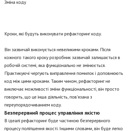
Зміна коду
Кроки, які будуть виконувати рефакторинг коду.
Він зазвичай виконується невеликими кроками. Після
кожного такого кроку розробник зазвичай залишається в
робочій системі, яка функціонально не змінюється.
Практикуючі чергують виправлення помилок і доповнюють
код між цими кроками. Таким чином, рефакторинг не
виключає можливості зміни функціональності, він просто
говорить, що це інша діяльність, пов'язана з
переупорядочиванием коду.
Безперервний процес управління якістю
В ідеалі рефакторинг буде частиною безперервного
процесу поліпшення якості. Іншими словами, він буде легко