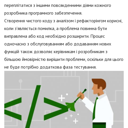
переплітатися з іншими повсякденними діями кожного
розробника програмного забезпечення.
Створення чистого коду з аналізом і рефакторінгом корисні,
коли з'являється помилка, а проблема повинна бути
виправлена або код необхідно розширити. Процес
одночасно з обслуговуванням або додаванням нових
функцій також дозволяє керівникам і розробникам з
більшою ймовірністю вирішити проблеми, оскільки для цього
не буде потрібно додаткова фаза тестування.