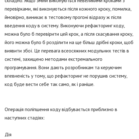
складно. Якщо зміни виконуються невеликими кроками з
перевірками, які виконуються після кожного кроку, помилка,
ймовірно, виникає в тестовому прогоні відразу ж після
введення коду в систему. Виконуючи рефакторинг коду,
можна було б перевірити цей крок, а після скасування кроку,
його можна було б розділити на ще більш дрібні кроки, щоб
виявити збої. Це перевага всеосяжних модульних тестів в
системі, захищено методами екстремального
програмування. Вони дають розробникам та керуючим
впевненість у тому, що рефакторинг не порушив систему,
код буде вести себе так само, як і раніше.
Операція поліпшення коду відбувається приблизно в
наступних стадіях:
Дія