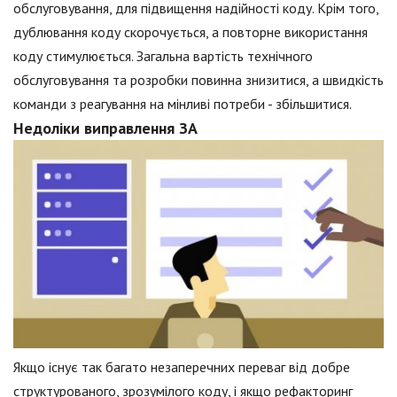
обслуговування, для підвищення надійності коду. Крім того,
дублювання коду скорочується, а повторне використання
коду стимулюється. Загальна вартість технічного
обслуговування та розробки повинна знизитися, а швидкість
команди з реагування на мінливі потреби - збільшитися.
Недоліки виправлення ЗА
Якщо існує так багато незаперечних переваг від добре
структурованого, зрозумілого коду, і якщо рефакторинг