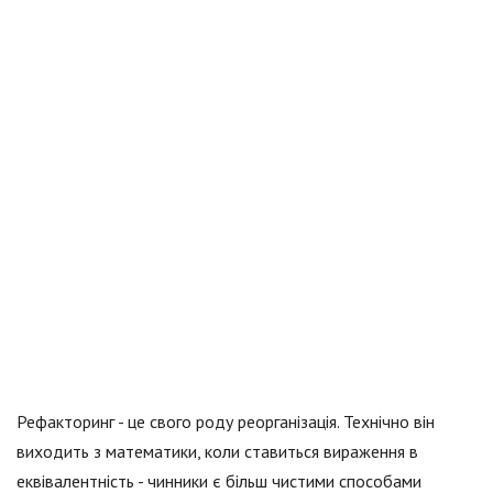
Рефакторинг - це свого роду реорганізація. Технічно він
виходить з математики, коли ставиться вираження в
еквівалентність - чинники є більш чистими способами