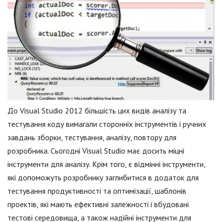
До Visual Studio 2012 більшість цих видів аналізу та
тестування коду вимагали сторонніх інструментів і ручних
завдань зборки, тестування, аналізу, повтору для
розробника. Сьогодні Visual Studio має досить міцні
інструменти для аналізу. Крім того, є відмінні інструменти,
які допоможуть розробнику заглибитися в додаток для
тестування продуктивності та оптимізації, шаблонів
проектів, які мають ефективні залежності і вбудовані
тестові середовища, а також надійні інструменти для