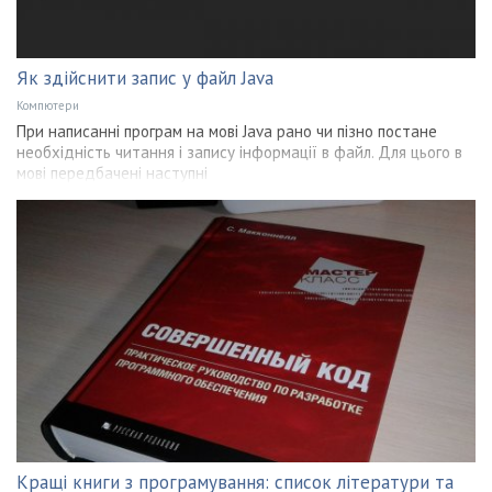
Як здійснити запис у файл Java
Компютери
При написанні програм на мові Java рано чи пізно постане
необхідність читання і запису інформації в файл. Для цього в
мові передбачені наступні
Кращі книги з програмування: список літератури та