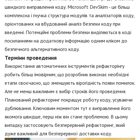
швидкого виправлення коду. Microsoft DevSkim - це більш
комплексна і гнучка структура модулів та аналізаторів коду,
орієнтованих на вбудований аналіз безпеки коду при
введенні. Потенційні проблеми безпеки виділяються в коді
посиланнями на додаткову інформацію одним кліком до
безпечного альтернативного коду.
Терміни проведення
Використання автоматичних інструментів рефакторінгу
робить більш імовірним, що розробник виконає необхідні
етапи своєчасно, що зменшують вірогідність появи помилок.
Але не менш важливим є вибір строків його проведення.
Планований рефакторинг покращує роботу коду, усуваючи
дублювання. Ключовим моментом тут є виправлення його
якомога швидше, перш ніж він стане проблемою. В цьому
випадку застосовують безперервний рефакторинг, який
дуже важливий для безперервної доставки коду.