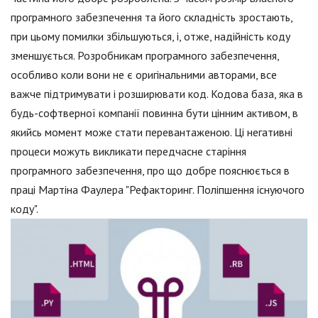
програмного забезпечення та його складність зростають,
при цьому помилки збільшуються, і, отже, надійність коду
зменшується. Розробникам програмного забезпечення,
особливо коли вони не є оригінальними авторами, все
важче підтримувати і розширювати код. Кодова база, яка в
будь-софтверної компанії повинна бути цінним активом, в
якийсь момент може стати перевантаженою. Ці негативні
процеси можуть викликати передчасне старіння
програмного забезпечення, про що добре пояснюється в
праці Мартіна Фаулера "Рефакторинг. Поліпшення існуючого
коду".