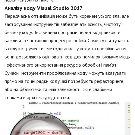
Аналізу коду Visual Studio 2017
Передчасна оптимізація може бути коренем усього зла, але
застосування інструментів забезпечать ясність, чистоту і
безпеку коду. Тестування програми перед відправкою є
важливою частиною процесу розробки. Саме тут вступають
в силу інструменти і методи аналізу коду та профілювання -
вони дозволяють оцінювати код для помилок, вузьких місць
і ефективного використання ресурсів обробки і пам'яті.
Сучасні інструменти профілювання коду можуть вказувати
прямо на точні рядки коду, які потребують рефакторинге,
або на бібліотеки та інші залежності, які є слабкими
точками в архітектурі додатки.