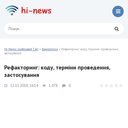
Hi-News: Цифровий Світ
»
Компютери
» Рефакторинг: коду, терміни проведення,
застосування
Рефакторинг: коду, терміни проведення,
застосування
12.11.2018, 16:14
1 078
0