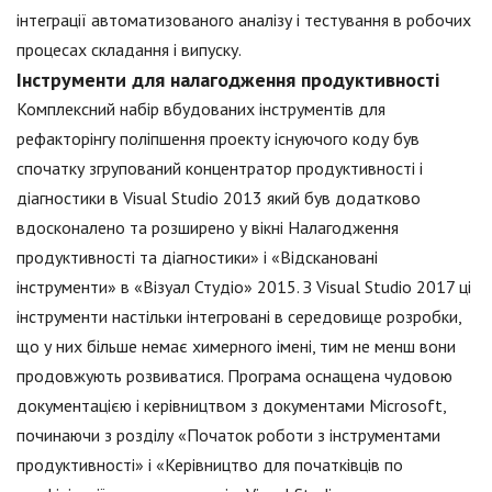
інтеграції автоматизованого аналізу і тестування в робочих
процесах складання і випуску.
Інструменти для налагодження продуктивності
Комплексний набір вбудованих інструментів для
рефакторінгу поліпшення проекту існуючого коду був
спочатку згрупований концентратор продуктивності і
діагностики в Visual Studio 2013 який був додатково
вдосконалено та розширено у вікні Налагодження
продуктивності та діагностики» і «Відскановані
інструменти» в «Візуал Студіо» 2015. З Visual Studio 2017 ці
інструменти настільки інтегровані в середовище розробки,
що у них більше немає химерного імені, тим не менш вони
продовжують розвиватися. Програма оснащена чудовою
документацією і керівництвом з документами Microsoft,
починаючи з розділу «Початок роботи з інструментами
продуктивності» і «Керівництво для початківців по