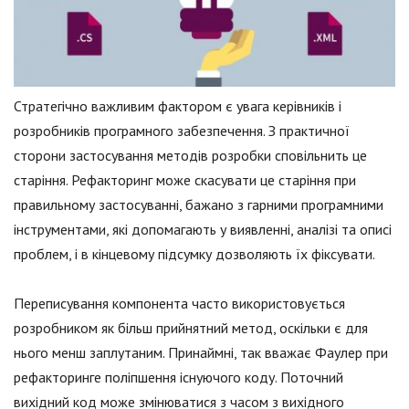
Стратегічно важливим фактором є увага керівників і
розробників програмного забезпечення. З практичної
сторони застосування методів розробки сповільнить це
старіння. Рефакторинг може скасувати це старіння при
правильному застосуванні, бажано з гарними програмними
інструментами, які допомагають у виявленні, аналізі та описі
проблем, і в кінцевому підсумку дозволяють їх фіксувати.
Переписування компонента часто використовується
розробником як більш прийнятний метод, оскільки є для
нього менш заплутаним. Принаймні, так вважає Фаулер при
рефакторинге поліпшення існуючого коду. Поточний
вихідний код може змінюватися з часом з вихідного