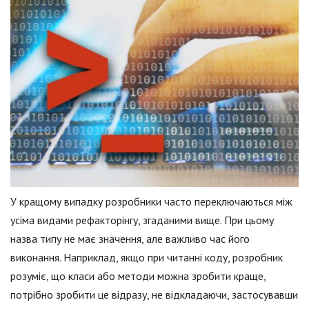
У кращому випадку розробники часто переключаються між
усіма видами рефакторінгу, згаданими вище. При цьому
назва типу не має значення, але важливо час його
виконання. Наприклад, якщо при читанні коду, розробник
розуміє, що класи або методи можна зробити краще,
потрібно зробити це відразу, не відкладаючи, застосувавши