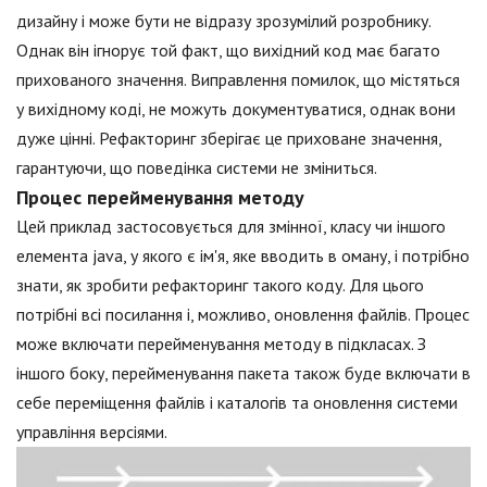
дизайну і може бути не відразу зрозумілий розробнику.
Однак він ігнорує той факт, що вихідний код має багато
прихованого значення. Виправлення помилок, що містяться
у вихідному коді, не можуть документуватися, однак вони
дуже цінні. Рефакторинг зберігає це приховане значення,
гарантуючи, що поведінка системи не зміниться.
Процес перейменування методу
Цей приклад застосовується для змінної, класу чи іншого
елемента java, у якого є ім'я, яке вводить в оману, і потрібно
знати, як зробити рефакторинг такого коду. Для цього
потрібні всі посилання і, можливо, оновлення файлів. Процес
може включати перейменування методу в підкласах. З
іншого боку, перейменування пакета також буде включати в
себе переміщення файлів і каталогів та оновлення системи
управління версіями.