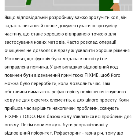
Якщо відповідальній розробнику важко зрозуміти код, він
задасть питання й почне документувати незрозумілу
частину, що стане хорошою відправною точкою для
застосування нових методів. Часто розклад операції
очищення не дозволяє відразу ж ухвалити хороше рішення.
Можливо, що функція була додана в поспіху і не
виправлена помилка. У цих випадках відповідний код
повинен бути відзначений приміткою FIXME, щоб його
можна було переробити, коли дозволить час. Такі
обставини вимагають рефакторінгу поліпшення існуючого
коду не для окремих елементів, а для цілого проекту. Коли
прийшов час вирішити накопичені проблеми, сканують
FIXME і TODO. Над базою коду з'являться всі проблеми для
огляду. Потім вони можуть бути реорганізовані у
відповідний пріоритет. Рефакторинг - гарна річ, тому що