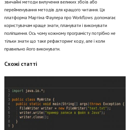
звичайні методи вилучення великих збоїв або
перейменування методів для кращого читання. Ця
платформа Мартіна Фаулера про Workflows допомагає
користувачам краще знати, планувати і виконувати
поліпшення. Ось чому кожному програмісту потрібно не
тільки знати що таке рефакторинг коду, але і коли
правильно його виконувати.
Схожі статті