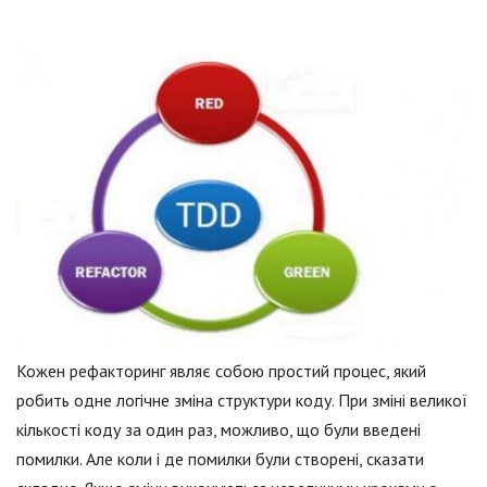
Кожен рефакторинг являє собою простий процес, який
робить одне логічне зміна структури коду. При зміні великої
кількості коду за один раз, можливо, що були введені
помилки. Але коли і де помилки були створені, сказати