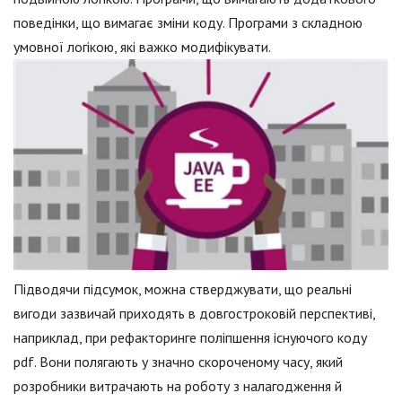
поведінки, що вимагає зміни коду. Програми з складною
умовної логікою, які важко модифікувати.
Підводячи підсумок, можна стверджувати, що реальні
вигоди зазвичай приходять в довгостроковій перспективі,
наприклад, при рефакторинге поліпшення існуючого коду
pdf. Вони полягають у значно скороченому часу, який
розробники витрачають на роботу з налагодження й