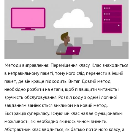
Методи виправлення: Переміщення класу. Клас знаходиться
в неправильному пакеті, тому його слід перенести в інший
пакет, де він краще підходить. Витяг. Довгий метод
необхідно розбити на етапи, щоб підвищити читаність і
зручність обслуговування. Розділ коду з однієї логічної
завданням замінюється викликом на новий метод.
Екстракція суперкласу. Існуючий клас надає функціональні
можливості, які необхідно якимось чином змінити.
Абстрактний клас вводиться, як батько поточного класу, а