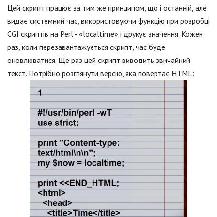
Цей скрипт працює за тим же принципом, що і останній, але
видає системний час, використовуючи функцію при розробці
CGI скриптів на Perl - «localtime» і друкує значення. Кожен
раз, коли перезавантажується скрипт, час буде
оновлюватися. Ще раз цей скрипт виводить звичайний
текст. Потрібно розглянути версію, яка повертає HTML: