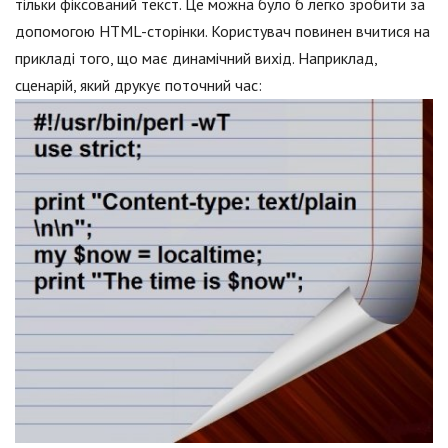
тільки фіксований текст. Це можна було б легко зробити за
допомогою HTML-сторінки. Користувач повинен вчитися на
прикладі того, що має динамічний вихід. Наприклад,
сценарій, який друкує поточний час: