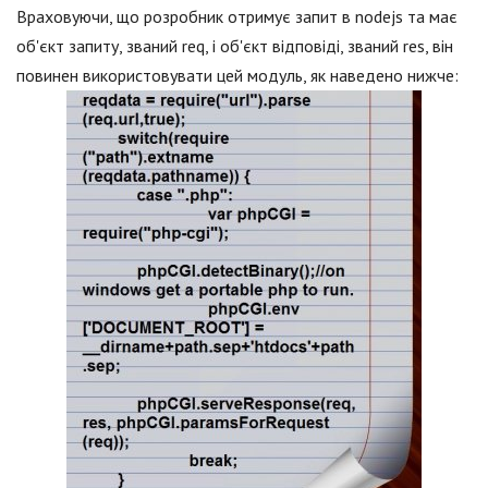
Враховуючи, що розробник отримує запит в nodejs та має
об'єкт запиту, званий req, і об'єкт відповіді, званий res, він
повинен використовувати цей модуль, як наведено нижче: