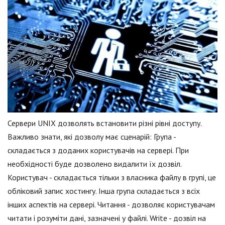
Сервери UNIX дозволять встановити різні рівні доступу.
Важливо знати, які дозволу має сценарій: Група -
складається з доданих користувачів на сервері. При
необхідності буде дозволено видалити їх дозвіл.
Користувач - складається тільки з власника файлу в групі, це
обліковий запис хостингу. Інша група складається з всіх
інших аспектів на сервері. Читання - дозволяє користувачам
читати і розуміти дані, зазначені у файлі. Write - дозвіл на