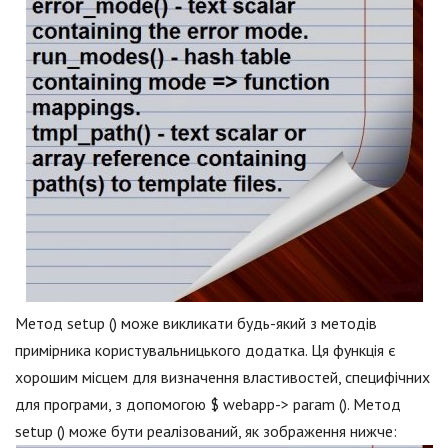
Метод setup () може викликати будь-який з методів
примірника користувальницького додатка. Ця функція є
хорошим місцем для визначення властивостей, специфічних
для програми, з допомогою $ webapp-> param (). Метод
setup () може бути реалізований, як зображення нижче: