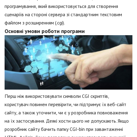
програмування, який використовується для створення
сценаріїв на стороні сервера зі стандартним текстовим
файлом з розширенням (.cgi).
Основні умови роботи програми
Перш ніж використовувати символи CGI скриптів,
користувач повинен перевірити, чи підтримує їх веб-сайт
сайту, а також уточнити, чи є у розробника повноваження
на їх застосування. Деякі хости цього не допускають. Якщо
розробник сайту бачить папку CGI-bin при завантаженні