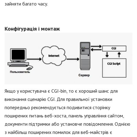
зайняти багато часу.
Конфігурація і монтаж
Якщо у користувача є CGI-bin, то є хороший шанс для
виконання сценарію CGI. Для правильної установки
попередньо рекомендується подивитися сторінку
поширених питань веб-хоста, панель управління сайтом,
документи підтримки або установче повідомлення. Однією
з найбільш поширених помилок для веб-майстрів є