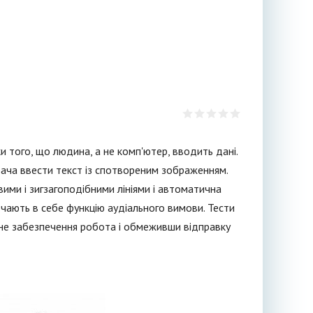
 того, що людина, а не комп'ютер, вводить дані.
вача ввести текст із спотвореним зображенням.
ми і зигзагоподібними лініями і автоматична
чають в себе функцію аудіального вимови. Тести
не забезпечення робота і обмеживши відправку