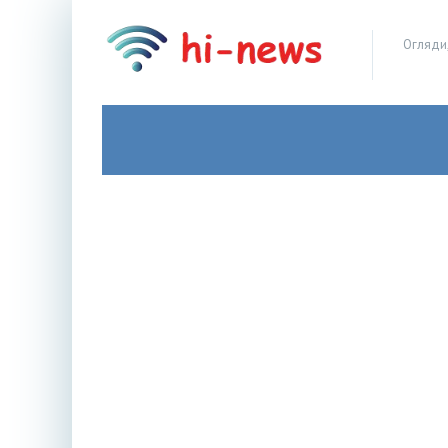
Огляди,