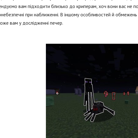
ндуємо вам підходити близько до криперам, хоч вони вас не поб
небезпечні при наближенні. В іншому особливостей й обмежень 
же вам у дослідженні печер.