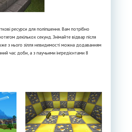
ткові ресурси для поліпшення. Вам потрібно
ротягом декількох секунд. Знімайте відвар після
ти вже з нього зілля невидимості можна додаванням
чний час доби, а з паучьими інгредієнтами 8