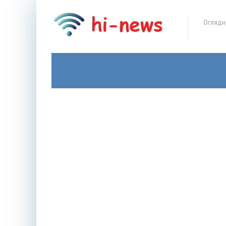
Огляди,