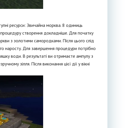
упні ресурси: Звичайна морква. 8 одиниць
о процедуру створення докладніше. Для початку
ркви з золотими самородками. Після цього слід
ного наросту. Для завершення процедури потрібно
ляшку води. В результаті ви отримаєте ампулу з
учному зілля. Після виконання цієї дії у вікні