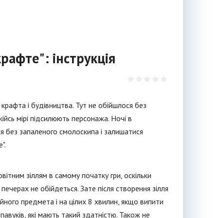
крафте": інструкція
крафта і будівництва. Тут не обійшлося без
якійсь мірі підсилюють персонажа. Ночі в
ся без запаленого смолоскипа і залишатися
".
вітним зіллям в самому початку гри, оскільки
 печерах не обійдеться. Зате після створення зілля
йного предмета і на цілих 8 хвилин, якщо випити
павуків, які мають такий здатністю. Також не