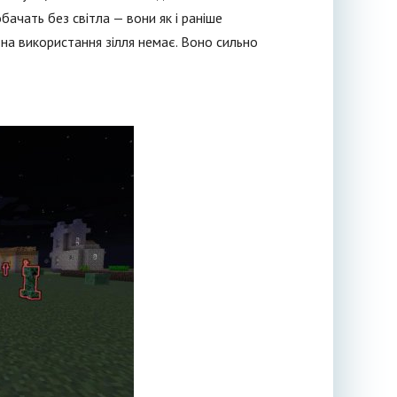
ачать без світла — вони як і раніше
на використання зілля немає. Воно сильно