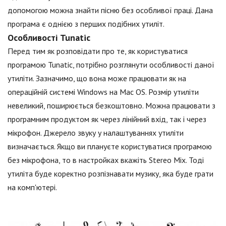
допомогою можна знайти пісню без особливої праці. Дана
програма є однією з перших подібних утиліт.
Особливості Tunatic
Перед тим як розповідати про те, як користуватися
програмою Tunatic, потрібно розглянути особливості даної
утиліти. Зазначимо, що вона може працювати як на
операційній системі Windows на Mac OS. Розмір утиліти
невеликий, поширюється безкоштовно. Можна працювати з
програмним продуктом як через лінійний вхід, так і через
мікрофон. Джерело звуку у налаштуваннях утиліти
визначається. Якщо ви плануєте користуватися програмою
без мікрофона, то в настройках вкажіть Stereo Mix. Тоді
утиліта буде коректно розпізнавати музику, яка буде грати
на комп'ютері.