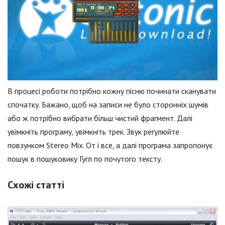
В процесі роботи потрібно кожну пісню починати сканувати
спочатку. Бажано, щоб на записи не було сторонніх шумів
або ж потрібно вибрати більш чистий фрагмент. Далі
увімкніть програму, увімкніть трек. Звук регулюйте
повзунком Stereo Mix. От і все, а далі програма запропонує
пошук в пошуковику Гугл по почутого тексту.
Схожі статті