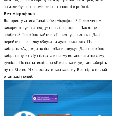
завжди бувають помилки і неточності в роботі.
Без мікрофона
Як користуватися Tunatic без мікрофона? Таким чином
використовувати продукт навіть простіше. Так як це
зробити? Потрібно зайти в «Панель управління». Далі
перейти на вкладку «Звуки та аудіопристрої». Після
виберіть «Аудіо», а потім – «Запис звуку». Далі потрібно
вибрати пункт «Гучність», а в ньому встановити цю саму
гучність. Потім натисніть на «Рівень запису», там виберіть
пункт Stereo Mix і поставте там галочку. Все, підготовчий
етап закінчений.