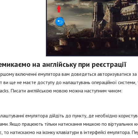
микаємо на англійську при реєстрації
ршому включенні емулятора вам доведеться авторизуватися за 
 ви ще не маєте доступу до налаштувань операційної системи, 
acks. Писати англійською мовою можна наступним чином:
лаштуванні емулятора дійдіть до пункту, де необхідно користув
ами. Якщо працюють тільки натискання мишкою по віртуальних кн
, то натискаємо на іконку клавіатури в інтерфейсі емулятора. П