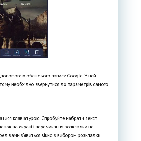
допомогою облікового запису Google. У цей
тому необхідно звернутися до параметрів самого
атися клавіатурою. Спробуйте набрати текст
опок на екрані і перемикання розкладки не
еред вами з'явиться вікно з вибором розкладки