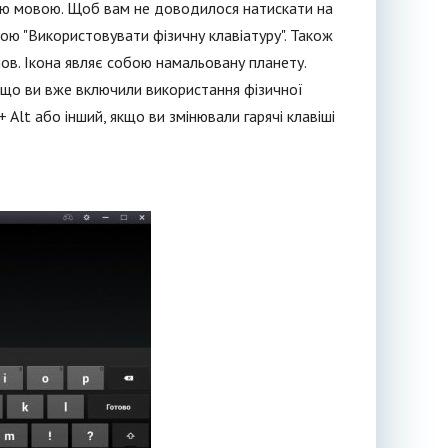
ькою мовою. Щоб вам не доводилося натискати на
ою "Використовувати фізичну клавіатуру". Також
мов. Ікона являє собою намальовану планету.
Якщо ви вже включили використання фізичної
Alt або інший, якщо ви змінювали гарячі клавіші