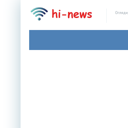
Огляди,