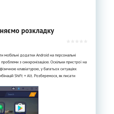
іняємо розкладку
 мобільні додатки Android на персональні
 проблеми з синхронізацією. Оскільки пристрої на
фізичною клавіатурою, у багатьох ситуаціях
націй Shift + Alt. Розберемося, як писати