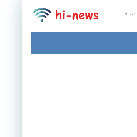
Огляди,