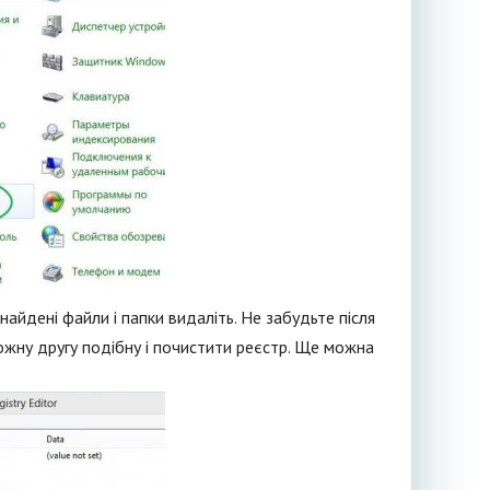
знайдені файли і папки видаліть. Не забудьте після
ожну другу подібну і почистити реєстр. Ще можна