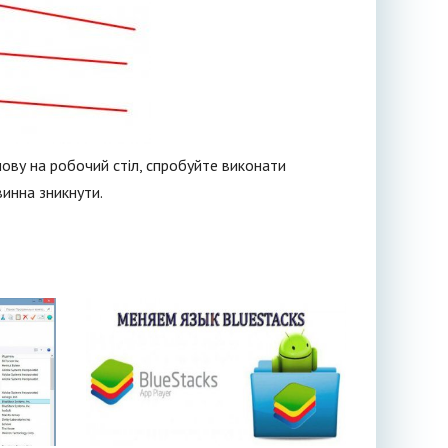
знову на робочий стіл, спробуйте виконати
винна зникнути.