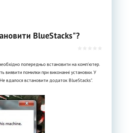
ановити BlueStacks"?
 необхідно попередньо встановити на комп'ютер.
уть виявити помилки при виконанні установки. У
"Не вдалося встановити додаток BlueStacks".