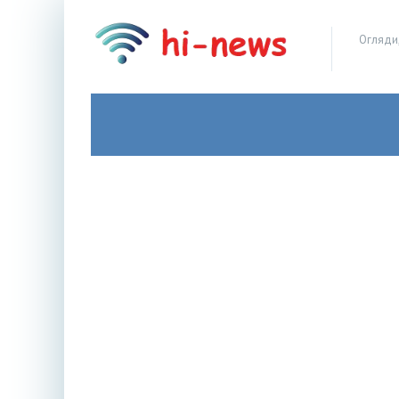
Огляди,