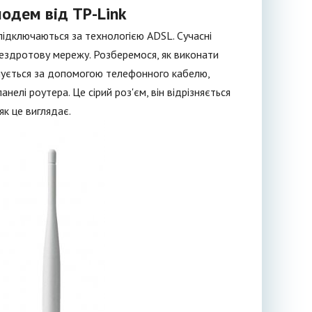
одем від TP-Link
 підключаються за технологією ADSL. Сучасні
ездротову мережу. Розберемося, як виконати
нується за допомогою телефонного кабелю,
нелі роутера. Це сірий роз'єм, він відрізняється
як це виглядає.