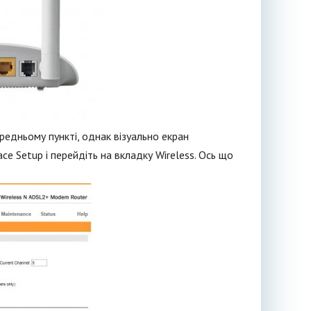
редньому пункті, однак візуально екран
ce Setup і перейдіть на вкладку Wireless. Ось що