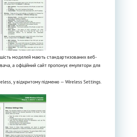
льшість моделей мають стандартизованих веб-
увача, а офіційний сайт пропонує емулятори для
less, у відкритому підменю — Wireless Settings.