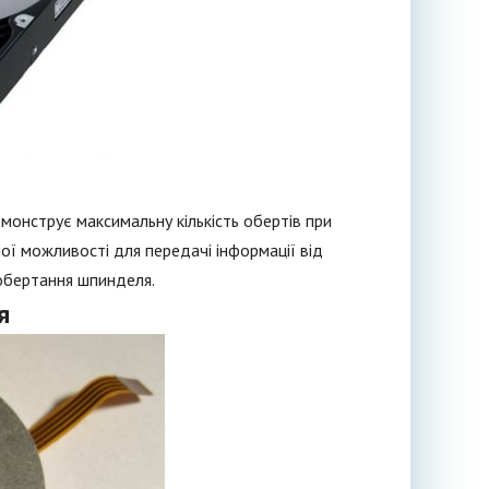
монструє максимальну кількість обертів при
ої можливості для передачі інформації від
обертання шпинделя.
я