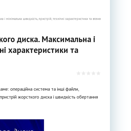
 і мінімальна швидкість, пристрій, технічні характеристики та вплив
ого диска. Максимальна і
чні характеристики та
саме: операційна система та інші файли,
ні пристрій жорсткого диска і швидкість обертання