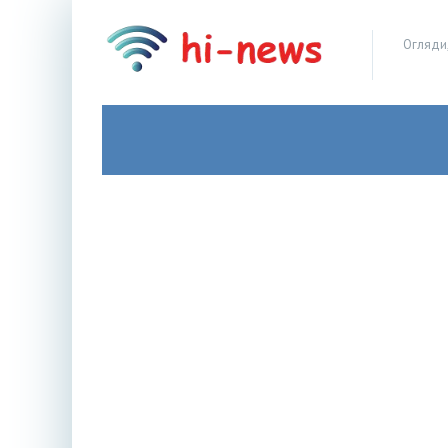
Огляди,