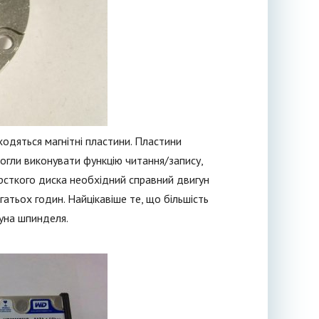
аходяться магнітні пластини. Пластини
огли виконувати функцію читання/запису,
рсткого диска необхідний справний двигун
атьох годин. Найцікавіше те, що більшість
гуна шпинделя.