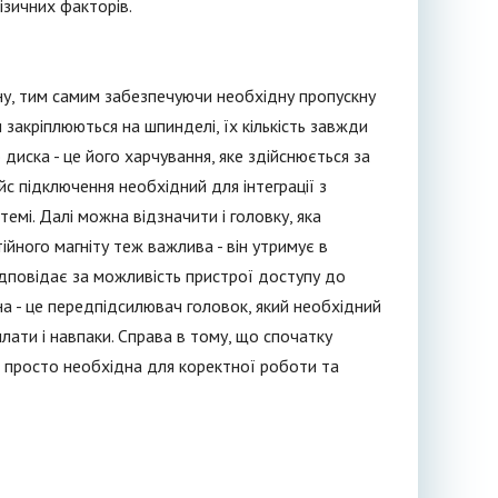
ізичних факторів.
ину, тим самим забезпечуючи необхідну пропускну
 закріплюються на шпинделі, їх кількість завжди
диска - це його харчування, яке здійснюється за
 підключення необхідний для інтеграції з
емі. Далі можна відзначити і головку, яка
ійного магніту теж важлива - він утримує в
ідповідає за можливість пристрої доступу до
ина - це передпідсилювач головок, який необхідний
лати і навпаки. Справа в тому, що спочатку
а просто необхідна для коректної роботи та