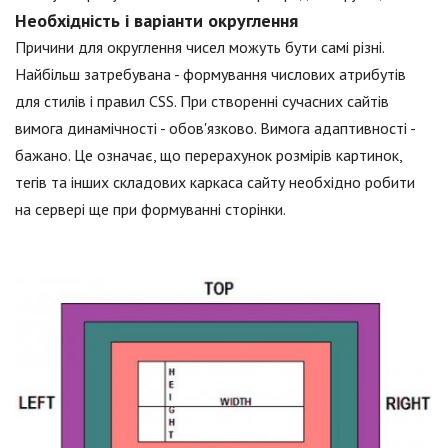
Необхідність і варіанти округлення
Причини для округлення чисел можуть бути самі різні.
Найбільш затребувана - формування числових атрибутів
для стилів і правил CSS. При створенні сучасних сайтів
вимога динамічності - обов'язково. Вимога адаптивності -
бажано. Це означає, що перерахунок розмірів картинок,
тегів та інших складових каркаса сайту необхідно робити
на сервері ще при формуванні сторінки.