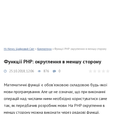
Hi-News: Цифровий Світ
»
Компютери
» Функції PHP: округлення в меншу сторону
Функції PHP: округлення в меншу сторону
25.10.2018, 12:06
876
0
Математичні функції є обов'язковою складовою будь-якої
мови програмування. Але це не означає, що при виконанні
операцій над числами ними необхідно користуватися саме
так, як передбачив розробник мови. На PHP округлення в
меншу сторону можна виконати через рядкові функції.