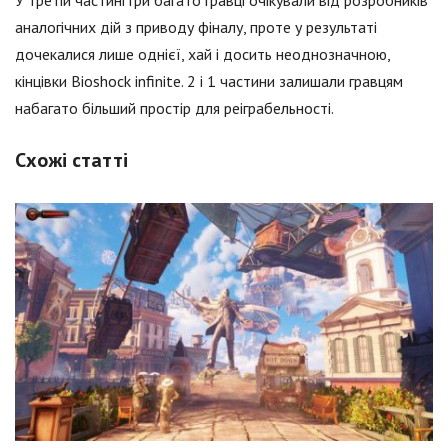
аналогічних дій з приводу фіналу, проте у результаті
дочекалися лише однієї, хай і досить неоднозначною,
кінцівки Bioshock infinite. 2 і 1 частини залишали гравцям
набагато більший простір для реіграбельності.
Схожі статті