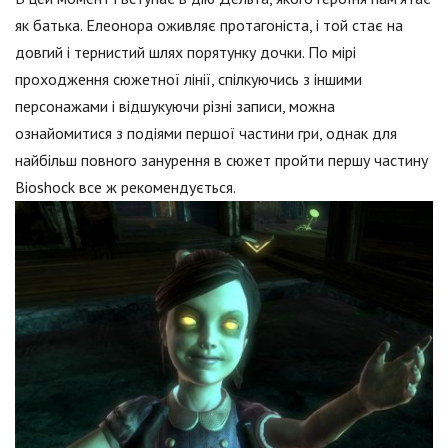
як батька. Елеонора оживляє протагоніста, і той стає на
довгий і тернистий шлях порятунку дочки. По мірі
проходження сюжетної лінії, спілкуючись з іншими
персонажами і відшукуючи різні записи, можна
ознайомитися з подіями першої частини гри, однак для
найбільш повного занурення в сюжет пройти першу частину
Bioshock все ж рекомендується.