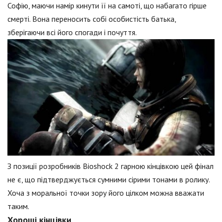
Софію, маючи намір кинути її на самоті, що набагато гірше
смерті. Вона переносить собі особистість батька,
зберігаючи всі його спогади і почуття.
З позиції розробників Bioshock 2 гарною кінцівкою цей фінал
не є, що підтверджується сумними сірими тонами в ролику.
Хоча з моральної точки зору його цілком можна вважати
таким.
Хороші кінцівки