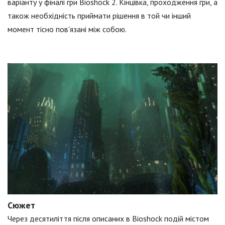
варіанту у фіналі гри Bioshock 2. Кінцівка, проходження гри, а
також необхідність приймати рішення в той чи інший
момент тісно пов'язані між собою.
Сюжет
Через десятиліття після описаних в Bioshock подій містом