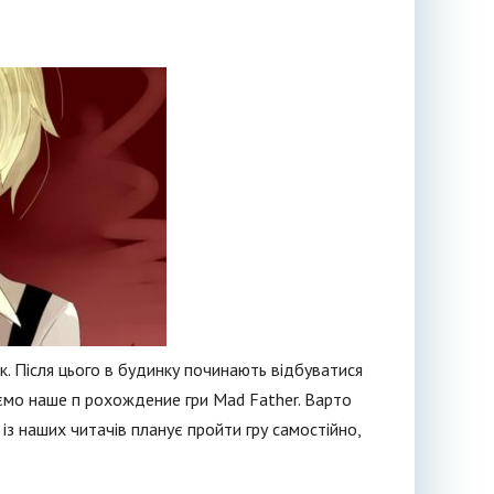
к. Після цього в будинку починають відбуватися
аємо наше п рохождение гри Mad Father. Варто
із наших читачів планує пройти гру самостійно,