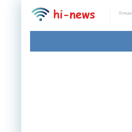
Огляди,