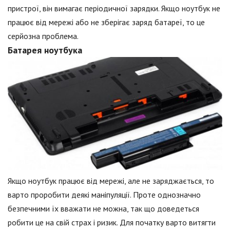
пристрої, він вимагає періодичної зарядки. Якщо ноутбук не
працює від мережі або не зберігає заряд батареї, то це
серйозна проблема.
Батарея ноутбука
Якщо ноутбук працює від мережі, але не заряджається, то
варто проробити деякі маніпуляції. Проте однозначно
безпечними їх вважати не можна, так що доведеться
робити це на свій страх і ризик. Для початку варто витягти