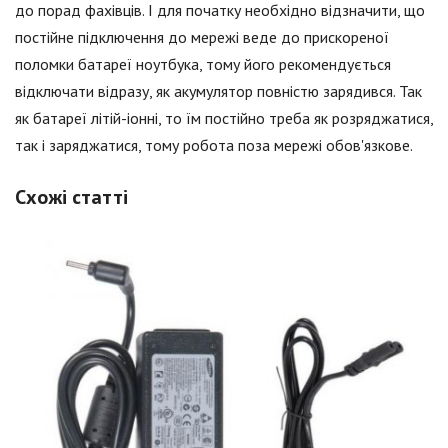
до порад фахівців. І для початку необхідно відзначити, що
постійне підключення до мережі веде до прискореної
поломки батареї ноутбука, тому його рекомендується
відключати відразу, як акумулятор повністю зарядився. Так
як батареї літій-іонні, то їм постійно треба як розряджатися,
так і заряджатися, тому робота поза мережі обов'язкове.
Схожі статті