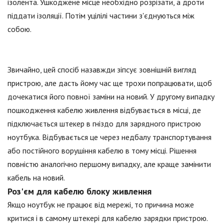
ізолента. Ушкоджене місце необхідно розрізати, а дроти
піддати ізоляції. Потім уцілілі частини з'єднуються між
собою.
Звичайно, цей спосіб назавжди зіпсує зовнішній вигляд
пристрою, але дасть йому час ще трохи попрацювати, щоб
дочекатися його повної заміни на новий. У другому випадку
пошкодження кабелю живлення відбувається в місці, де
підключається штекер в гніздо для зарядного пристрою
ноутбука. Відбувається це через недбалу транспортування
або постійного ворушіння кабелю в тому місці. Рішення
повністю аналогічно першому випадку, але краще замінити
кабель на новий.
Роз'єм для кабелю блоку живлення
Якщо ноутбук не працює від мережі, то причина може
критися і в самому штекері для кабелю зарядки пристрою.