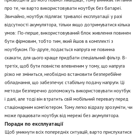
про те, чи варто використовувати ноутбук без батареї.
Звичайно, ноутбук підлягає тривалої експлуатації у разі
відсутності акумулятора, тільки якщо дотримуватися кілька
умов: По-перше, використовуваний блок живлення повинен
бути фірмовим, тобто тим, який йшов в комплекті з
ноутбуком. По-друге, подається напруга не повинна
скакати, для цього краще придбати спеціальний фільтр. В-
третіх, щоб бути повністю впевненим у тому, що напруга
різко не зміниться, необхідно встановити безперебійне
обладнання, що забезпечує стабільну подачу напруги. Ці
методи безперечно допоможуть використовувати ноутбук
і далі, але тоді він втратить свій мобільний перевагу перед
стаціонарним комп'ютером. Тому легко відразу зрозуміти, чи
може працювати ноутбук від мережі без акумулятора.
Поради по експлуатації
Щоб уникнути всіх попередніх ситуацій, варто прислухатися