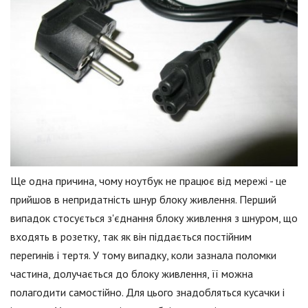
Ще одна причина, чому ноутбук не працює від мережі - це
прийшов в непридатність шнур блоку живлення. Перший
випадок стосується з'єднання блоку живлення з шнуром, що
входять в розетку, так як він піддається постійним
перегинів і тертя. У тому випадку, коли зазнала поломки
частина, долучається до блоку живлення, її можна
полагодити самостійно. Для цього знадобляться кусачки і