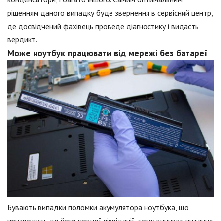
рішенням даного випадку буде звернення в сервісний центр,
де досвідчений фахівець проведе діагностику і видасть
вердикт.
Може ноутбук працювати від мережі без батареї
Бувають випадки поломки акумулятора ноутбука, що
призводить до його повної ліквідації, тому виникає питання