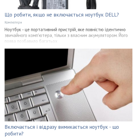
Що робити, якщо не включається ноутбук DELL?
Компютери
Ноутбук - це портативний пристрій, яке повністю ідентично
звичайного комп'ютера, тільки з власним акумулятором. Його
поява позбавило багатьох
Включається і відразу вимикається ноутбук - що
робити?