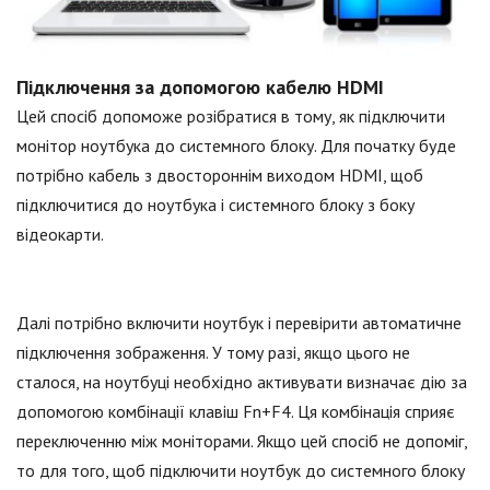
Підключення за допомогою кабелю HDMI
Цей спосіб допоможе розібратися в тому, як підключити
монітор ноутбука до системного блоку. Для початку буде
потрібно кабель з двостороннім виходом HDMI, щоб
підключитися до ноутбука і системного блоку з боку
відеокарти.
Далі потрібно включити ноутбук і перевірити автоматичне
підключення зображення. У тому разі, якщо цього не
сталося, на ноутбуці необхідно активувати визначає дію за
допомогою комбінації клавіш Fn+F4. Ця комбінація сприяє
переключенню між моніторами. Якщо цей спосіб не допоміг,
то для того, щоб підключити ноутбук до системного блоку