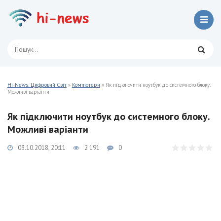
Hi-News: Цифровий Світ
»
Компютери
» Як підключити ноутбук до системного блоку.
Можливі варіанти
Як підключити ноутбук до системного блоку.
Можливі варіанти
03.10.2018, 20:11
2 191
0