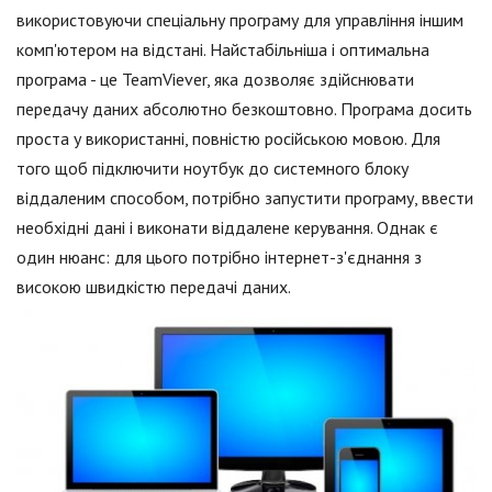
використовуючи спеціальну програму для управління іншим
комп'ютером на відстані. Найстабільніша і оптимальна
програма - це TeamViever, яка дозволяє здійснювати
передачу даних абсолютно безкоштовно. Програма досить
проста у використанні, повністю російською мовою. Для
того щоб підключити ноутбук до системного блоку
віддаленим способом, потрібно запустити програму, ввести
необхідні дані і виконати віддалене керування. Однак є
один нюанс: для цього потрібно інтернет-з'єднання з
високою швидкістю передачі даних.