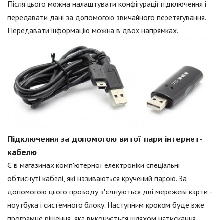
Після цього можна налаштувати конфігурації підключення і
передавати дані за допомогою звичайного перетягування.
Передавати інформацію можна в двох напрямках.
Підключення за допомогою витої пари інтернет-
кабелю
Є в магазинах комп'ютерної електроніки спеціальні
обтиснуті кабелі, які називаються кручений парою. За
допомогою цього проводу з'єднуються дві мережеві карти -
ноутбука і системного блоку. Наступним кроком буде вже
програмне рішення, яке виконується шляхом натискання