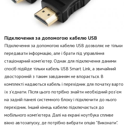
Підключення за допомогою кабелю USB
Підключення за допомогою кабелю USB дозволяє не тільки
передавати інформацію, але і брати під управління
стаціонарний комп'ютер. Однак для підключення даними
спосіб підійде тільки кабель USB Smart Link, а звичайний
двосторонній з таким завданням не впорається. В
комплекті надаються кабель і перехідник для початку варто
їх з'єднати. Після цього потрібно знайти необхідний роз'єм
на задній панелі системного блоку і підключити до нього
перехідник. Інший кінець кабелю підключається до
мобільного комп'ютера. Далі на екрані ноутбука спливе
вікно автозапуску, де потрібно вибрати опцію "Виконати".