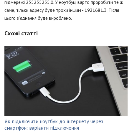
підмережі 255255255.0. У ноутбуці варто проробити те ж
саме, тільки адресу буде трохи іншим - 1921681.3. Після
цього з'єднання буде вироблено.
Схожі статті
Як підключити ноутбук до інтернету через
смартфон: варіанти підключення