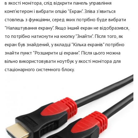
в якості монітора, слід відкрити панель управління
комп'ютером і вибрати опцію "Екран". Зліва з'явиться
стовпець з функціями, серед яких потрібно буде вибрати
"Налаштування екрану". Якщо інший екран не відобразився,
то потрібно натиснути на кнопку "Знайти". Після того, як
екран був знайдений, у вкладці "Кілька екранів" потрібно
знайти пункт "Розширити ці екрани". Після цього можна
вільно використовувати ноутбук у якості монітора для
стаціонарного системного блоку.