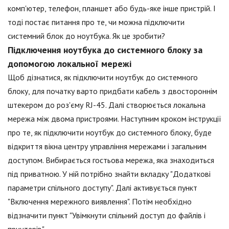
комп'ютер, телефон, планшет або будь-яке інше пристрій. І
тоді постає питання про те, чи можна підключити
системний блок до ноутбука. Як це зробити?
Підключення ноутбука до системного блоку за
допомогою локальної мережі
Щоб дізнатися, як підключити ноутбук до системного
блоку, для початку варто придбати кабель з двостороннім
штекером до роз'єму RJ-45. Далі створюється локальна
мережа між двома пристроями. Наступним кроком інструкції
про те, як підключити ноутбук до системного блоку, буде
відкриття вікна центру управління мережами і загальним
доступом. Вибирається гостьова мережа, яка знаходиться
під приватною. У ній потрібно знайти вкладку "Додаткові
параметри спільного доступу". Далі активується пункт
"Включення мережного виявлення". Потім необхідно
відзначити пункт "Увімкнути спільний доступ до файлів і