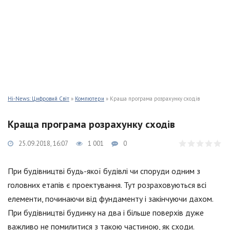
Hi-News: Цифровий Світ
»
Компютери
» Краща програма розрахунку сходів
Краща програма розрахунку сходів
25.09.2018, 16:07
1 001
0
При будівництві будь-якої будівлі чи споруди одним з
головних етапів є проектування. Тут розраховуються всі
елементи, починаючи від фундаменту і закінчуючи дахом.
При будівництві будинку на два і більше поверхів дуже
важливо не помилитися з такою частиною, як сходи.