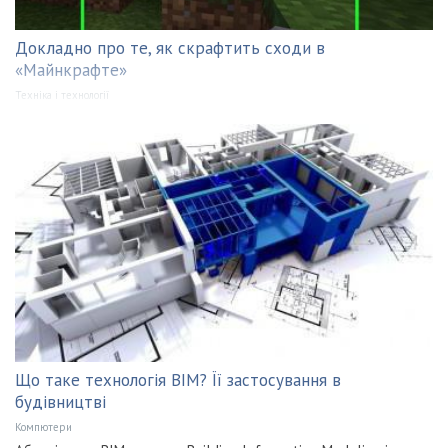
Докладно про те, як скрафтить сходи в
«Майнкрафте»
Техніка і технології
Що таке технологія BIM? Її застосування в
будівництві
Компютери