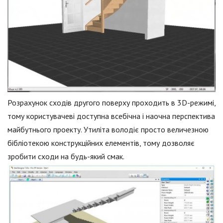
Розрахунок сходів другого поверху проходить в 3D-режимі,
тому користувачеві доступна всебічна і наочна перспектива
майбутнього проекту. Утиліта володіє просто величезною
бібліотекою конструкційних елементів, тому дозволяє
зробити сходи на будь-який смак.