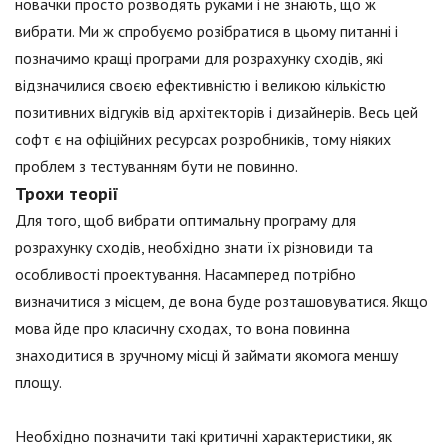
новачки просто розводять руками і не знають, що ж
вибрати. Ми ж спробуємо розібратися в цьому питанні і
позначимо кращі програми для розрахунку сходів, які
відзначилися своєю ефективністю і великою кількістю
позитивних відгуків від архітекторів і дизайнерів. Весь цей
софт є на офіційних ресурсах розробників, тому ніяких
проблем з тестуванням бути не повинно.
Трохи теорії
Для того, щоб вибрати оптимальну програму для
розрахунку сходів, необхідно знати їх різновиди та
особливості проектування. Насамперед потрібно
визначитися з місцем, де вона буде розташовуватися. Якщо
мова йде про класичну сходах, то вона повинна
знаходитися в зручному місці й займати якомога меншу
площу.
Необхідно позначити такі критичні характеристики, як