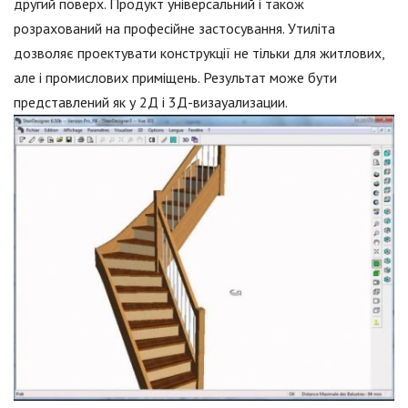
другий поверх. Продукт універсальний і також
розрахований на професійне застосування. Утиліта
дозволяє проектувати конструкції не тільки для житлових,
але і промислових приміщень. Результат може бути
представлений як у 2Д і 3Д-визауализации.