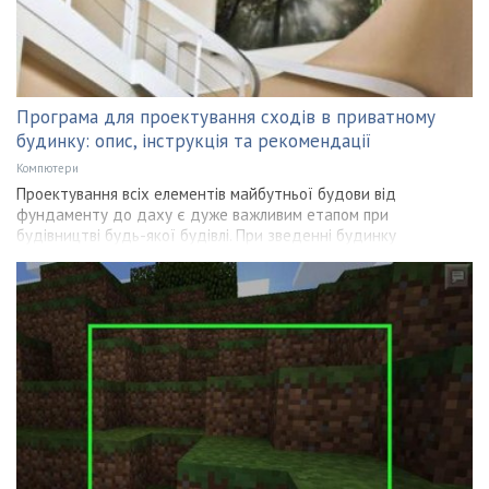
Програма для проектування сходів в приватному
будинку: опис, інструкція та рекомендації
Компютери
Проектування всіх елементів майбутньої будови від
фундаменту до даху є дуже важливим етапом при
будівництві будь-якої будівлі. При зведенні будинку