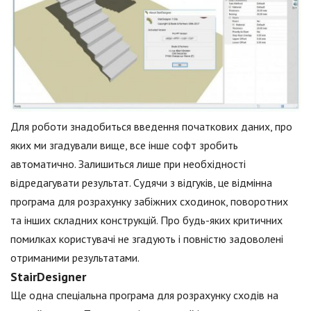
Для роботи знадобиться введення початкових даних, про
яких ми згадували вище, все інше софт зробить
автоматично. Залишиться лише при необхідності
відредагувати результат. Судячи з відгуків, це відмінна
програма для розрахунку забіжних сходинок, поворотних
та інших складних конструкцій. Про будь-яких критичних
помилках користувачі не згадують і повністю задоволені
отриманими результатами.
StairDesigner
Ще одна спеціальна програма для розрахунку сходів на