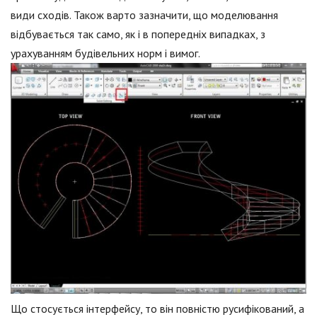
види сходів. Також варто зазначити, що моделювання
відбувається так само, як і в попередніх випадках, з
урахуванням будівельних норм і вимог.
Що стосується інтерфейсу, то він повністю русифікований, а