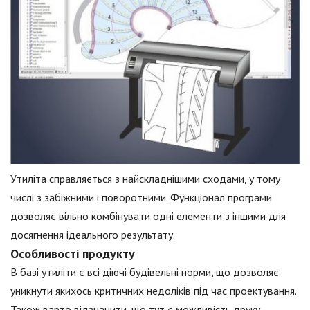
Утиліта справляється з найскладнішими сходами, у тому
числі з забіжними і поворотними. Функціонал програми
дозволяє вільно комбінувати одні елементи з іншими для
досягнення ідеального результату.
Особливості продукту
В базі утиліти є всі діючі будівельні норми, що дозволяє
уникнути якихось критичних недоліків під час проектування.
Також варто відзначити, що тут є можливість друку