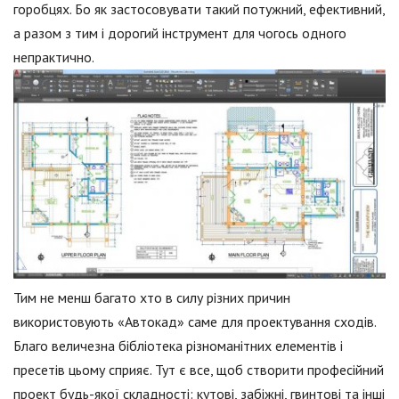
горобцях. Бо як застосовувати такий потужний, ефективний,
а разом з тим і дорогий інструмент для чогось одного
непрактично.
Тим не менш багато хто в силу різних причин
використовують «Автокад» саме для проектування сходів.
Благо величезна бібліотека різноманітних елементів і
пресетів цьому сприяє. Тут є все, щоб створити професійний
проект будь-якої складності: кутові, забіжні, гвинтові та інші