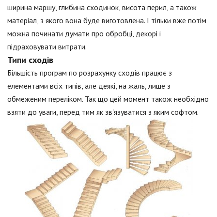
ширина маршу, глибина сходинок, висота перил, а також
матеріал, з якого вона буде виготовлена. І тільки вже потім
можна починати думати про обробці, декорі і
підраховувати витрати.
Типи сходів
Більшість програм по розрахунку сходів працює з
елементами всіх типів, але деякі, на жаль, лише з
обмеженим переліком. Так що цей момент також необхідно
взяти до уваги, перед тим як зв'язуватися з яким софтом.