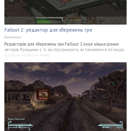
Fallout 2: редактор для збережень гри
Компютери
Редакторів для збережень гри Fallout 2 існує кілька різних
авторів. Кращими є ті, які підтримують встановлені в грі моди,
а також російську мову.