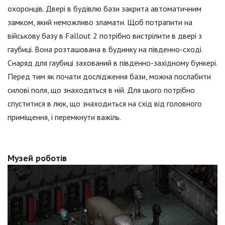
охоронців. Двері в будівлю бази закрита автоматичним
замком, який неможливо зламати. Щоб потрапити на
військову базу в Fallout 2 потрібно вистрілити в двері з
гаубиці. Вона розташована в будинку на південно-сході.
Снаряд для гаубиці захований в південно-західному бункері.
Перед тим як почати дослідження бази, можна послабити
силові поля, що знаходяться в ній. Для цього потрібно
спуститися в люк, що знаходиться на схід від головного
приміщення, і перемкнути важіль.
Музей роботів