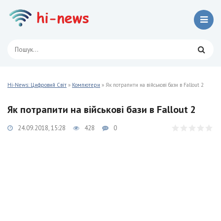
Hi-News: Цифровий Світ
»
Компютери
» Як потрапити на військові бази в Fallout 2
Як потрапити на військові бази в Fallout 2
24.09.2018, 15:28
428
0