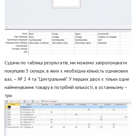
Судячи по таблиці результатів, ми можемо запропонувати
покупцеві 3 склади, в яких є необхідна кількість однакових
ваз, – № 2 4 та "Центральний". У перших двох є тільки одне
найменування товару в потрібній кількості, в останньому –
три.