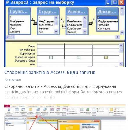
Створення запитів в Access. Види запитів
Компютери
Створення запитів в Access відбувається для формування
записів для інших запитів, звітів і форм. За допомогою певних
запитів збираються дані з