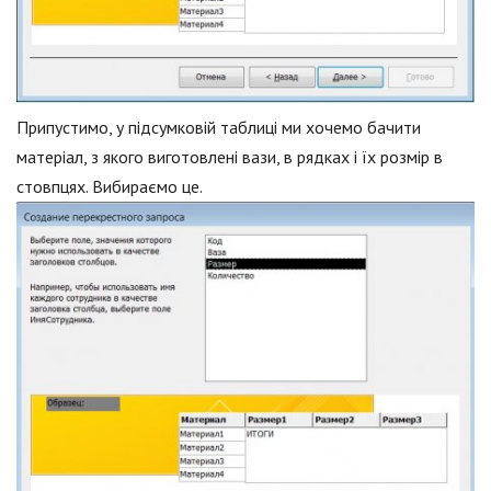
Припустимо, у підсумковій таблиці ми хочемо бачити
матеріал, з якого виготовлені вази, в рядках і їх розмір в
стовпцях. Вибираємо це.