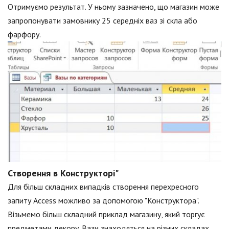
Отримуємо результат. У ньому зазначено, що магазин може
запропонувати замовнику 25 середніх ваз зі скла або
фарфору.
Створення в Конструкторі"
Для більш складних випадків створення перехресного
запиту Access можливо за допомогою "Конструктора".
Візьмемо більш складний приклад магазину, який торгує
предметами декору. Вази знаходяться на різних складах.