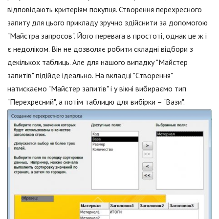
відповідають критеріям покупця. Створення перехресного
запиту для цього прикладу зручно здійснити за допомогою
"Майстра запросов". Його перевага в простоті, однак це ж і
є недоліком. Він не дозволяє робити складні відбори з
декількох таблиць. Але для нашого випадку "Майстер
запитів" підійде ідеально. На вкладці "Створення"
натискаємо "Майстер запитів" і у вікні вибираємо тип
"Перехресний", а потім таблицю для вибірки – "Вази".