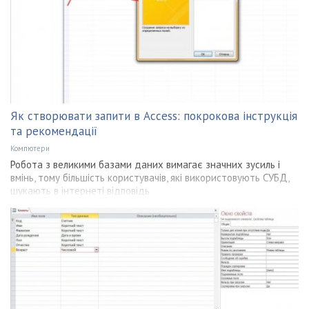
Як створювати запити в Access: покрокова інструкція
та рекомендації
Компютери
Робота з великими базами даних вимагає значних зусиль і
вмінь, тому більшість користувачів, які використовують СУБД,
шукають в інтернеті відповідь