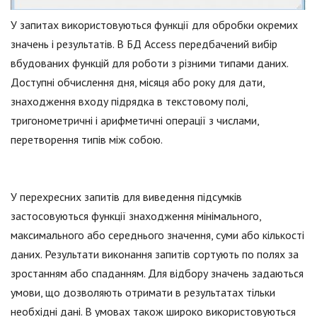
У запитах використовуються функції для обробки окремих
значень і результатів. В БД Access передбачений вибір
вбудованих функцій для роботи з різними типами даних.
Доступні обчислення дня, місяця або року для дати,
знаходження входу підрядка в текстовому полі,
тригонометричні і арифметичні операції з числами,
перетворення типів між собою.
У перехресних запитів для виведення підсумків
застосовуються функції знаходження мінімального,
максимального або середнього значення, суми або кількості
даних. Результати виконання запитів сортують по полях за
зростанням або спаданням. Для відбору значень задаються
умови, що дозволяють отримати в результатах тільки
необхідні дані. В умовах також широко використовуються