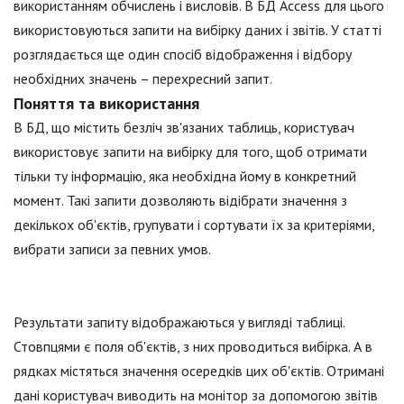
використанням обчислень і висловів. В БД Access для цього
використовуються запити на вибірку даних і звітів. У статті
розглядається ще один спосіб відображення і відбору
необхідних значень – перехресний запит.
Поняття та використання
В БД, що містить безліч зв'язаних таблиць, користувач
використовує запити на вибірку для того, щоб отримати
тільки ту інформацію, яка необхідна йому в конкретний
момент. Такі запити дозволяють відібрати значення з
декількох об'єктів, групувати і сортувати їх за критеріями,
вибрати записи за певних умов.
Результати запиту відображаються у вигляді таблиці.
Стовпцями є поля об'єктів, з них проводиться вибірка. А в
рядках містяться значення осередків цих об'єктів. Отримані
дані користувач виводить на монітор за допомогою звітів