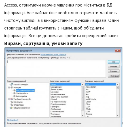
Access, отримуючи наочне уявлення про міститься в БД
інформації. Але найчастіше необхідно отримати дані не в
чистому вигляді, а з використанням функцій і виразів. Один
стовпець таблиці групують з іншим, щоб об'єднати
інформацію. Все це допомагає зробити перехресний запит.
Вирази, сортування, умови запиту