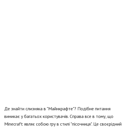
Де знайти слизняка в "Майнкрафте"? Подібне питання
виникає у багатьох користувачів. Справа все в тому, що
Minecraft являє собою гру в стилі "пісочниця". Це своєрідний