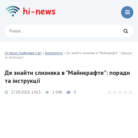
Hi-News: Цифровий Світ
»
Компютери
» Де знайти слизняка в "Майнкрафте": поради
та інструкції
Де знайти слизняка в "Майнкрафте": поради
та інструкції
17.09.2018, 14:13
1 048
0