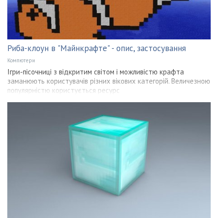
Риба-клоун в "Майнкрафте" - опис, застосування
Компютери
Ігри-пісочниці з відкритим світом і можливістю крафта
заманюють користувачів різних вікових категорій. Величезною
популярністю користується ресурс