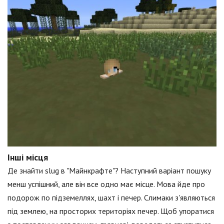
Інші місця
Де знайти slug в "Майнкрафте"? Наступний варіант пошуку
менш успішний, але він все одно має місце. Мова йде про
подорож по підземеллях, шахт і печер. Слимаки з'являються
під землею, на просторих територіях печер. Щоб упоратися