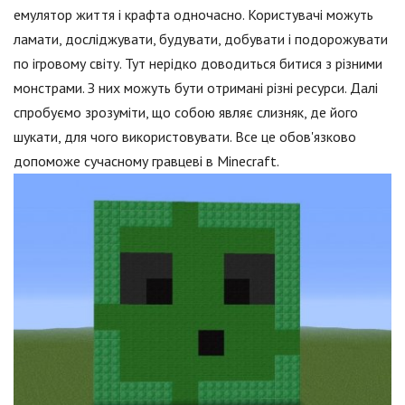
емулятор життя і крафта одночасно. Користувачі можуть
ламати, досліджувати, будувати, добувати і подорожувати
по ігровому світу. Тут нерідко доводиться битися з різними
монстрами. З них можуть бути отримані різні ресурси. Далі
спробуємо зрозуміти, що собою являє слизняк, де його
шукати, для чого використовувати. Все це обов'язково
допоможе сучасному гравцеві в Minecraft.