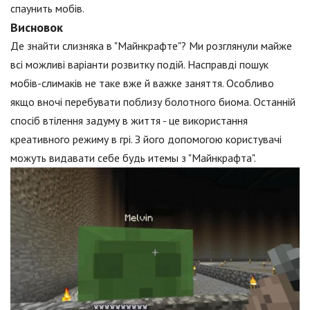
спаунить мобів.
Висновок
Де знайти слизняка в "Майнкрафте"? Ми розглянули майже
всі можливі варіанти розвитку подій. Насправді пошук
мобів-слимаків не таке вже й важке заняття. Особливо
якщо вночі перебувати поблизу болотного биома. Останній
спосіб втілення задуму в життя - це використання
креативного режиму в грі. З його допомогою користувачі
можуть видавати себе будь итемы з "Майнкрафта".