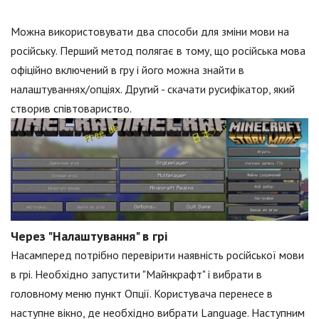
Можна використовувати два способи для зміни мови на
російську. Перший метод полягає в тому, що російська мова
офіційно включений в гру і його можна знайти в
налаштуваннях/опціях. Другий - скачати русифікатор, який
створив співтовариство.
Через "Налаштування" в грі
Насамперед потрібно перевірити наявність російської мови
в грі. Необхідно запустити "Майнкрафт" і вибрати в
головному меню пункт Опції. Користувача перенесе в
наступне вікно, де необхідно вибрати Language. Наступним