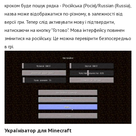
кроком буде пошук рядка - Російська (Росія)/Russian (Russia),
назва може відображатися по-різному, в залежності від
версії гри. Тепер слід активувати мову і підтвердити,
натискаючи на кнопку "Готово". Мова інтерфейсу повинен
змінитися на російську. Це можна перевірити безпосередньо
в грі.
Українізатор для Minecraft