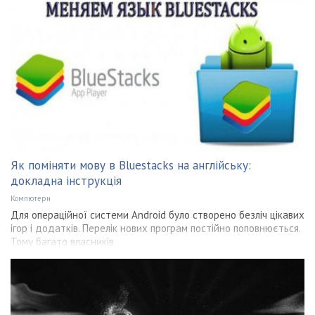
Як поміняти мову в Bluestacks на англійську:
докладна інструкція
Компютери
Для операційної системи Android було створено безліч цікавих
ігор і додатків. Перелік нових програм постійно поповнюється.
Тому багато власників