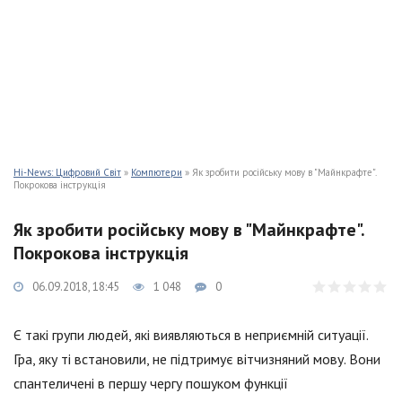
Hi-News: Цифровий Світ
»
Компютери
» Як зробити російську мову в "Майнкрафте".
Покрокова інструкція
Як зробити російську мову в "Майнкрафте".
Покрокова інструкція
06.09.2018, 18:45
1 048
0
Є такі групи людей, які виявляються в неприємній ситуації.
Гра, яку ті встановили, не підтримує вітчизняний мову. Вони
спантеличені в першу чергу пошуком функції