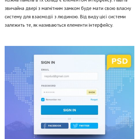
звичайна двері з магнітним замком буде мати свою власну
систему для взаємодії з людиною. Від виду цієї системи
залежить те, як називаються елементи інтерфейсу.