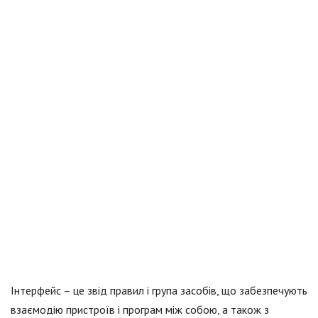
Інтерфейс – це звід правил і група засобів, що забезпечують
взаємодію пристроїв і програм між собою, а також з