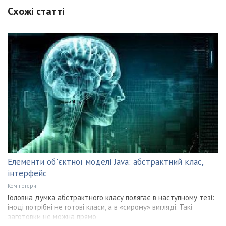
Схожі статті
Елементи об'єктної моделі Java: абстрактний клас,
інтерфейс
Компютери
Головна думка абстрактного класу полягає в наступному тезі:
іноді потрібні не готові класи, а в «сирому» вигляді. Такі
заготовки не можна прямо