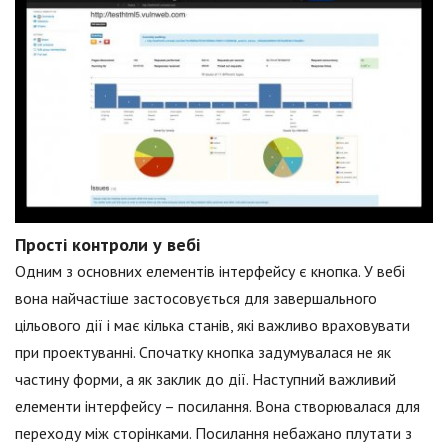
Прості контроли у вебі
Одним з основних елементів інтерфейсу є кнопка. У вебі
вона найчастіше застосовується для завершального
цільового дії і має кілька станів, які важливо враховувати
при проектуванні. Спочатку кнопка задумувалася не як
частину форми, а як заклик до дії. Наступний важливий
елементи інтерфейсу – посилання. Вона створювалася для
переходу між сторінками. Посилання небажано плутати з