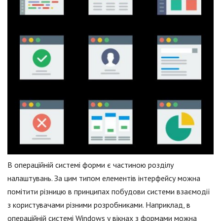
В операційній системі форми є частиною розділу
налаштувань. За цим типом елементів інтерфейсу можна
помітити різницю в принципах побудови системи взаємодії
з користувачами різними розробниками. Наприклад, в
операційній системі Windows у вікнах з формами можна