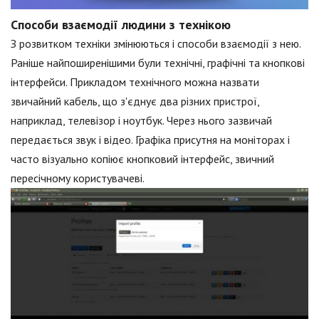
Способи взаємодії людини з технікою
З розвитком техніки змінюються і способи взаємодії з нею.
Раніше найпоширенішими були технічні, графічні та кнопкові
інтерфейси. Прикладом технічного можна назвати
звичайний кабель, що з'єднує два різних пристрої,
наприклад, телевізор і ноутбук. Через нього зазвичай
передається звук і відео. Графіка присутня на моніторах і
часто візуально копіює кнопковий інтерфейс, звичний
пересічному користувачеві.