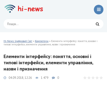
Hi-News: Цифровий Світ
»
Компютери
» Елементи інтерфейсу: поняття, основні і
типові інтерфейси, елементи управління, назви і призначення
Елементи інтерфейсу: поняття, основні і
типові інтерфейси, елементи управління,
назви і призначення
04.09.2018, 12:26
1 479
0