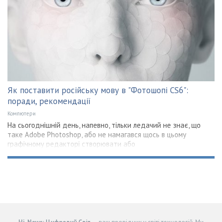
Як поставити російську мову в "Фотошопі CS6":
поради, рекомендації
Компютери
На сьогоднішній день, напевно, тільки ледачий не знає, що
таке Adobe Photoshop, або не намагався щось в цьому
графічному редакторі створювати або