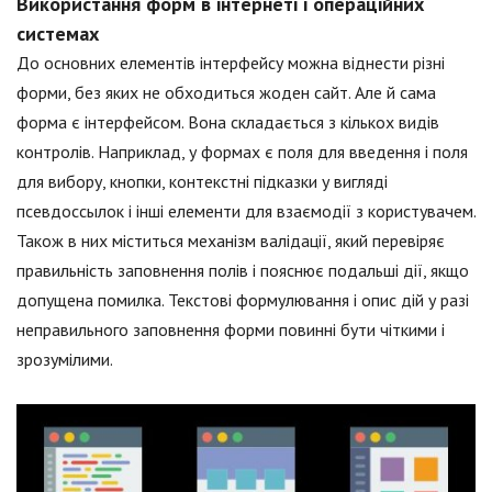
Використання форм в інтернеті і операційних
системах
До основних елементів інтерфейсу можна віднести різні
форми, без яких не обходиться жоден сайт. Але й сама
форма є інтерфейсом. Вона складається з кількох видів
контролів. Наприклад, у формах є поля для введення і поля
для вибору, кнопки, контекстні підказки у вигляді
псевдоссылок і інші елементи для взаємодії з користувачем.
Також в них міститься механізм валідації, який перевіряє
правильність заповнення полів і пояснює подальші дії, якщо
допущена помилка. Текстові формулювання і опис дій у разі
неправильного заповнення форми повинні бути чіткими і
зрозумілими.