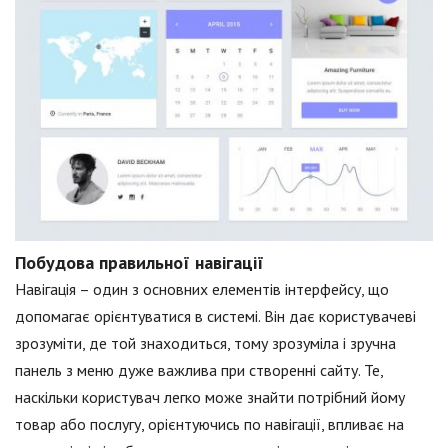
Побудова правильної навігації
Навігація – один з основних елементів інтерфейсу, що
допомагає орієнтуватися в системі. Він дає користувачеві
зрозуміти, де той знаходиться, тому зрозуміла і зручна
панель з меню дуже важлива при створенні сайту. Те,
наскільки користувач легко може знайти потрібний йому
товар або послугу, орієнтуючись по навігації, впливає на