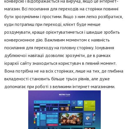
конверсію і відображається на виручці, якщо це інтернет-
магазин. Всі посилання для переходів на сторінки повинні
бути зрозумілими і простими. Якщо з ним легко розібратися,
куди потрапиш при переході, клієнт буде менше
роздумувати, краще орієнтуватиметься і швидше зробить
конверсионное дію. Важливим моментом є наявність
посилання для переходу на головну сторінку. Існування
дублюючої навігації дозволяє зрозуміти, де в рамках
ієрархії сайту знаходиться користувач в певний момент.
Вона потрібна не на всіх сторінках, лише на тих, де глибина
вкладеності становить більше трьох рівнів, але дуже
допомагає при роботі з великими інтернет-магазинами.