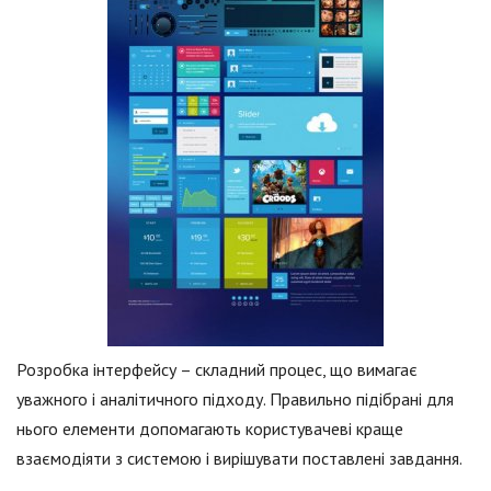
Розробка інтерфейсу – складний процес, що вимагає
уважного і аналітичного підходу. Правильно підібрані для
нього елементи допомагають користувачеві краще
взаємодіяти з системою і вирішувати поставлені завдання.