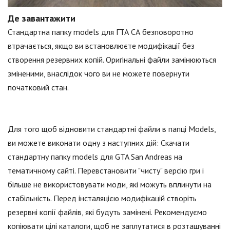
Де завантажити
Стандартна папку models для ГТА СА безповоротно
втрачається, якщо ви встановлюєте модифікації без
створення резервних копій. Оригінальні файли замінюються
зміненими, внаслідок чого ви не можете повернути
початковий стан.
Для того щоб відновити стандартні файли в папці Models,
ви можете виконати одну з наступних дій: Скачати
стандартну папку models для GTA San Andreas на
тематичному сайті. Перевстановити "чисту" версію гри і
більше не використовувати моди, які можуть вплинути на
стабільність. Перед інсталяцією модифікацій створіть
резервні копії файлів, які будуть замінені. Рекомендуємо
копіювати цілі каталоги, щоб не заплутатися в розташуванні