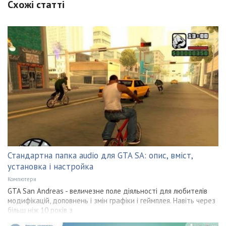
Схожі статті
Стандартна папка audio для GTA SA: опис, вміст,
установка і настройка
Компютери
GTA San Andreas - величезне поле діяльності для любителів
модифікацій, доповнень і змін графіки і геймплея. Навіть через
більш ніж 10 років з