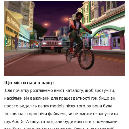
Що міститься в папці
Для початку розглянемо вміст каталогу, щоб зрозуміти,
наскільки він важливий для працездатності гри. Якщо ви
просто видаліть папку models після того, як вона була
зіпсована сторонніми файлами, ви не зможете запустити
гру. Або GTA запуститься, але буде вилітати з помилками