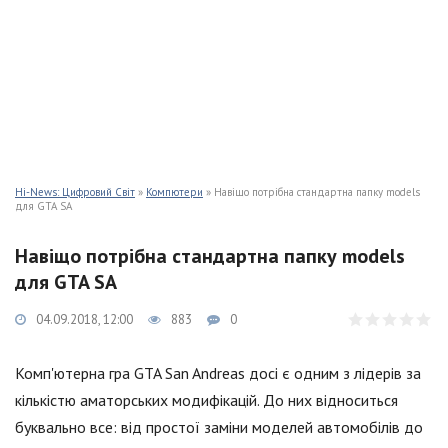
Hi-News: Цифровий Світ
»
Компютери
» Навіщо потрібна стандартна папку models
для GTA SA
Навіщо потрібна стандартна папку models
для GTA SA
04.09.2018, 12:00
883
0
Комп'ютерна гра GTA San Andreas досі є одним з лідерів за
кількістю аматорських модифікацій. До них відноситься
буквально все: від простої заміни моделей автомобілів до