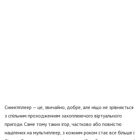
Сиинглплеер — це, звичайно, добре, але ніщо не зрівняється
з спільним проходженням захоплюючого віртуального
пригоди. Саме тому таких ігор, частково або повністю
націлених на мультиплеер, з кожним роком стає все більше і