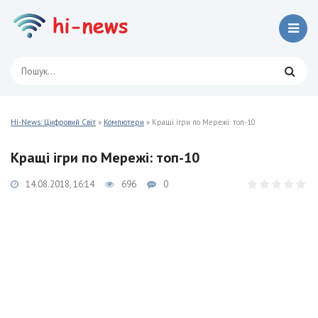
Hi-News: Цифровий Світ
»
Компютери
» Кращі ігри по Мережі: топ-10
Кращі ігри по Мережі: топ-10
14.08.2018, 16:14
696
0