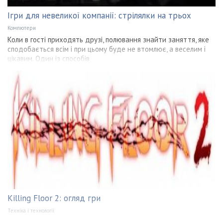
Ігри для невеликої компанії: стрілялки на трьох
Компютери
Коли в гості приходять друзі, полювання знайти заняття, яке
сподобається всім і при цьому буде не втомлює, а веселим і
цікавим. Один із способів
Killing Floor 2: огляд гри
Техніка і технології