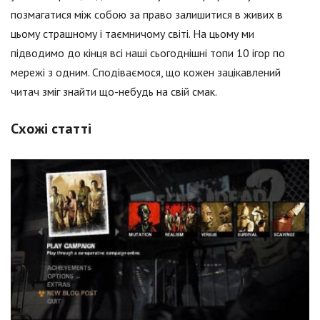
позмагатися між собою за право залишитися в живих в
цьому страшному і таємничому світі. На цьому ми
підводимо до кінця всі наші сьогоднішні топи 10 ігор по
мережі з одним. Сподіваємося, що кожен зацікавлений
читач зміг знайти що-небудь на свій смак.
Схожі статті