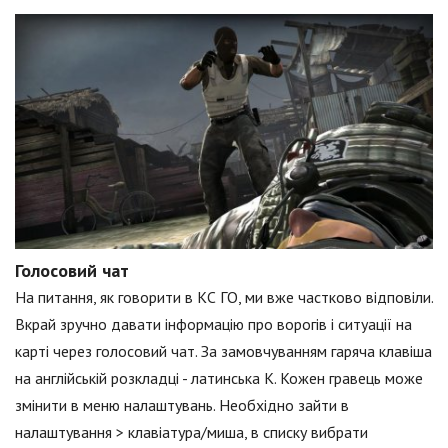
Голосовий чат
На питання, як говорити в КС ГО, ми вже частково відповіли.
Вкрай зручно давати інформацію про ворогів і ситуації на
карті через голосовий чат. За замовчуванням гаряча клавіша
на англійській розкладці - латинська K. Кожен гравець може
змінити в меню налаштувань. Необхідно зайти в
налаштування > клавіатура/миша, в списку вибрати