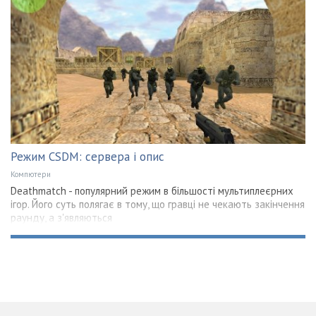
Режим CSDM: сервера і опис
Компютери
Deathmatch - популярний режим в більшості мультиплеєрних
ігор. Його суть полягає в тому, що гравці не чекають закінчення
раунду, а з'являються