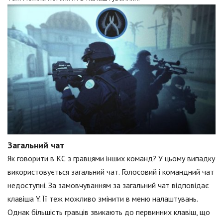
Загальний чат
Як говорити в КС з гравцями інших команд? У цьому випадку
використовується загальний чат. Голосовий і командний чат
недоступні. За замовчуванням за загальний чат відповідає
клавіша Y. Її теж можливо змінити в меню налаштувань.
Однак більшість гравців звикають до первинних клавіш, що