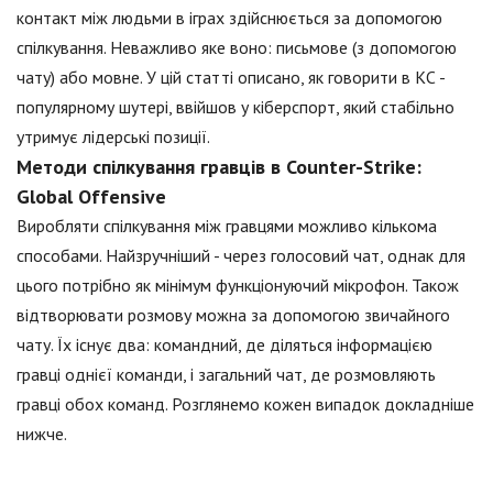
контакт між людьми в іграх здійснюється за допомогою
спілкування. Неважливо яке воно: письмове (з допомогою
чату) або мовне. У цій статті описано, як говорити в КС -
популярному шутері, ввійшов у кіберспорт, який стабільно
утримує лідерські позиції.
Методи спілкування гравців в Counter-Strike:
Global Offensive
Виробляти спілкування між гравцями можливо кількома
способами. Найзручніший - через голосовий чат, однак для
цього потрібно як мінімум функціонуючий мікрофон. Також
відтворювати розмову можна за допомогою звичайного
чату. Їх існує два: командний, де діляться інформацією
гравці однієї команди, і загальний чат, де розмовляють
гравці обох команд. Розглянемо кожен випадок докладніше
нижче.