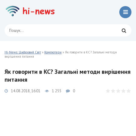
Hi-News: Цифровий Світ
»
Компютери
» Як говорити в КС? Загальні методи
вирішення питання
Як говорити в КС? Загальні методи вирішення
питання
14.08.2018, 16:01
1 255
0