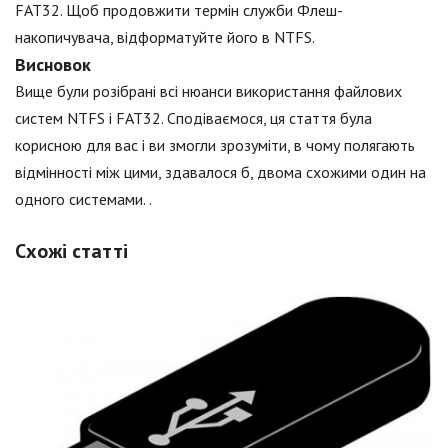
FAT32. Щоб продовжити термін служби Флеш-
накопичувача, відформатуйте його в NTFS.
Висновок
Вище були розібрані всі нюанси використання файлових
систем NTFS і FAT32. Сподіваємося, ця стаття була
корисною для вас і ви змогли зрозуміти, в чому полягають
відмінності між цими, здавалося б, двома схожими один на
одного системами. .
Схожі статті