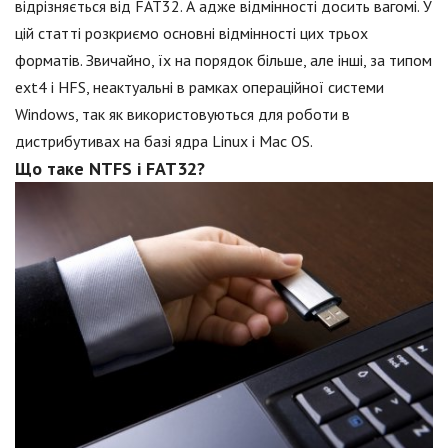
відрізняється від FAT32. А адже відмінності досить вагомі. У
цій статті розкриємо основні відмінності цих трьох
форматів. Звичайно, їх на порядок більше, але інші, за типом
ext4 і HFS, неактуальні в рамках операційної системи
Windows, так як використовуються для роботи в
дистрибутивах на базі ядра Linux і Mac OS.
Що таке NTFS і FAT32?