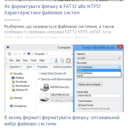
Як форматувати флешку в FAT32 або NTFS?
Характеристики файлових систем
Компютери
Розберемо, що називається файловою системою, а також
особливості, переваги, недоліки FAT32 NTFS, exFAT та ін.
Наведемо алгоритми форматування флешки
В якому форматі форматувати флешку: оптимальний
вибір файлової системи