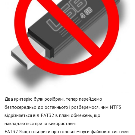
Два критерію були розібрані, тепер перейдемо
безпосередньо до останнього і розберемося, чим NTFS
відрізняється від FAT32 в плані обмежень, що
накладаються при їх використанні.
FAT32 Якщо говорити про головні мінуси файлової системи