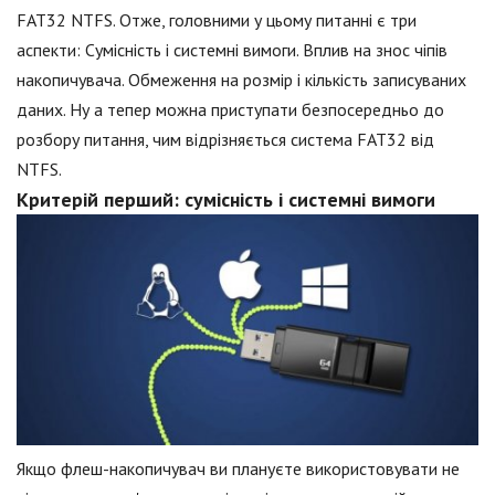
FAT32 NTFS. Отже, головними у цьому питанні є три
аспекти: Сумісність і системні вимоги. Вплив на знос чіпів
накопичувача. Обмеження на розмір і кількість записуваних
даних. Ну а тепер можна приступати безпосередньо до
розбору питання, чим відрізняється система FAT32 від
NTFS.
Критерій перший: сумісність і системні вимоги
Якщо флеш-накопичувач ви плануєте використовувати не