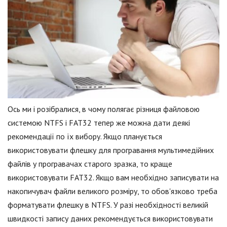
Ось ми і розібралися, в чому полягає різниця файловою
системою NTFS і FAT32 тепер же можна дати деякі
рекомендації по їх вибору. Якщо планується
використовувати флешку для програвання мультимедійних
файлів у програвачах старого зразка, то краще
використовувати FAT32. Якщо вам необхідно записувати на
накопичувач файли великого розміру, то обов'язково треба
форматувати флешку в NTFS. У разі необхідності великій
швидкості запису даних рекомендується використовувати