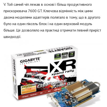
V. Той самий чіп лежав в основі і більш продуктивного
прискорювача 7600 GT. Ключова відмінність між цими
двома моделями адаптерів полягало в тому, що в другого
було на один піксель блок і на один верховий модуль
більше. Це дозволяло на практиці отримати певний приріст
швидкодії.