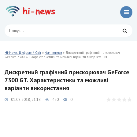
Hi-News: Цифровий Світ
»
Компютери
» Дискретний графічний прискорювач
GeForce 7300 GT. Характеристики та можливі варіанти використання
Дискретний графічний прискорювач GeForce
7300 GT. Характеристики та можливі
варіанти використання
01.08.2018, 21:18
450
0