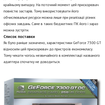
крайньому випадку. На поточний момент цей прискорювач
повністю застарів. Тому використовувати його
обчислювальні ресурси можна лише при реалізації різних
офісних завдань. Саме в таких бюджетних ПК його і зараз
можна зустріти.
Список поставки
Як було раніше зазначено, характеристики GeForce 7300 GT
відносили цей прискорювач до пристроїв економкласу.
Тому чекати чогось незвичайного в комплектації названого
адаптера спочатку не доводиться.