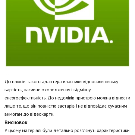
До плюсів такого адаптера власники відносили низьку
вартість, пасивне охолодження і відмінну
енергоефективність. До недоліків пристрою можна віднести
лише те, що він повністю застарів і не відповідає сучасним
вимогам до відеокарти.
Висновок
У цьому матеріалі були детально розглянуті характеристики