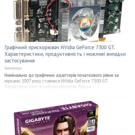
Графічний прискорювач NVidia GeForce 7300 GT.
Характеристики, продуктивність і можливі випадки
застосування
Компютери
Номінально до графічних адаптерів початкового рівня за
мірками 2007 року ставився NVidia GeForce 7300 GT.
Характеристики ж цей акселератор більше