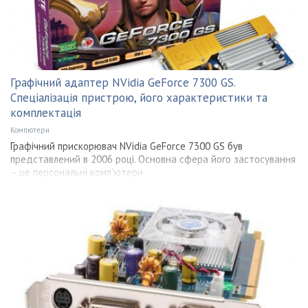
Графічний адаптер NVidia GeForce 7300 GS.
Спеціалізація пристрою, його характеристики та
комплектація
Компютери
Графічний прискорювач NVidia GeForce 7300 GS був
представлений в 2006 році. Основна сфера його застосування
– це персональні комп'ютери