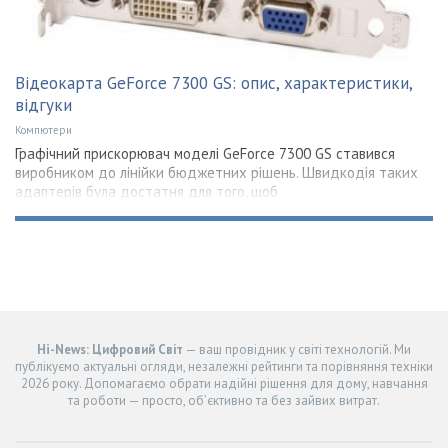
Відеокарта GeForce 7300 GS: опис, характеристики,
відгуки
Компютери
Графічний прискорювач моделі GeForce 7300 GS ставився
виробником до лінійки бюджетних рішень. Швидкодія таких
адаптерів була достатня для того, щоб
Hi-News: Цифровий Світ
— ваш провідник у світі технологій. Ми
публікуємо актуальні огляди, незалежні рейтинги та порівняння техніки
2026 року. Допомагаємо обрати надійні рішення для дому, навчання
та роботи — просто, об’єктивно та без зайвих витрат.