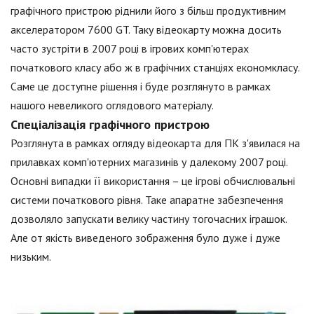
графічного пристрою ріднили його з більш продуктивним
акселератором 7600 GT. Таку відеокарту можна досить
часто зустріти в 2007 році в ігрових комп'ютерах
початкового класу або ж в графічних станціях економкласу.
Саме це доступне рішення і буде розглянуто в рамках
нашого невеликого оглядового матеріалу.
Спеціалізація графічного пристрою
Розглянута в рамках огляду відеокарта для ПК з'явилася на
прилавках комп'ютерних магазинів у далекому 2007 році.
Основні випадки її використання – це ігрові обчислювальні
системи початкового рівня. Таке апаратне забезпечення
дозволяло запускати велику частину тогочасних іграшок.
Але от якість виведеного зображення було дуже і дуже
низьким.