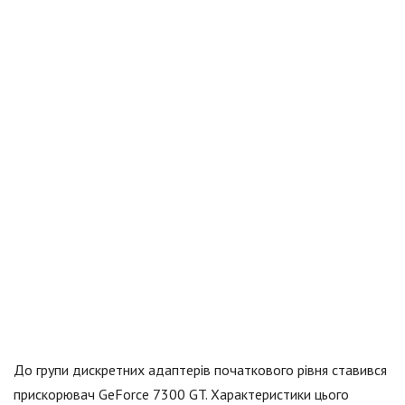
До групи дискретних адаптерів початкового рівня ставився
прискорювач GeForce 7300 GT. Характеристики цього