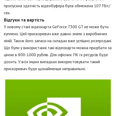
пропускна здатність відеобуфера була обмежена 107 Гбіт/
сек.
Відгуки та вартість
У новому стані відеокарта GeForce 7300 GT не може бути
куплено. Цей прискорювач вже давно зняли з виробничих
ліній. Також його запаси на складах вже успішно розпродані.
Що були у використанні такі відеокарти можна придбати за
ціною в 800-1000 рублів. Для офісних ПК їх ресурсів буде
досить. У всіх інших випадках використовувати такий
прискорювач буде щонайменше неправильно.