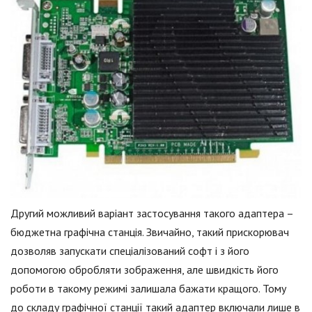
Другий можливий варіант застосування такого адаптера –
бюджетна графічна станція. Звичайно, такий прискорювач
дозволяв запускати спеціалізований софт і з його
допомогою обробляти зображення, але швидкість його
роботи в такому режимі залишала бажати кращого. Тому
до складу графічної станції такий адаптер включали лише в