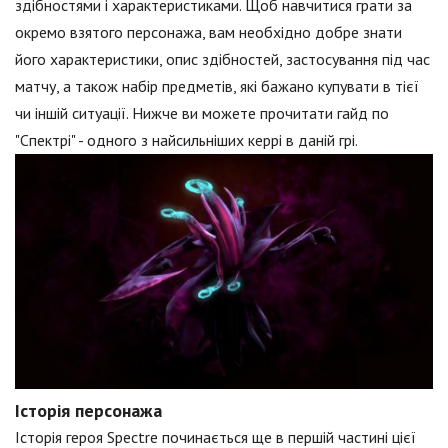
здібностями і характеристиками. Щоб навчитися грати за
окремо взятого персонажа, вам необхідно добре знати
його характеристики, опис здібностей, застосування під час
матчу, а також набір предметів, які бажано купувати в тієї
чи іншій ситуації. Нижче ви можете прочитати гайд по
"Спектрі" - одного з найсильніших керрі в даній грі.
Історія персонажа
Історія героя Spectre починається ще в першій частині цієї