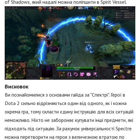
of Shadows, який надалі можна поліпшити в Spirit Vessel.
Висновок
Ви познайомилися з основами гайда за "Спектрі". Герої в
Dota 2 сильно відрізняються один від одного, як і кожна
окрема гра, тому скласти єдину інструкцію для всіх ситуацій
неможливо. Ніхто не забороняє купувати інші предмети, які
підходять під ситуацію. За рахунок універсальності Spectre
можна перетворити на героя з величезною втратою по