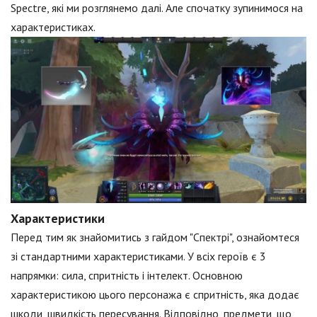
Spectre, які ми розглянемо далі. Але спочатку зупинимося на
характеристиках.
Характеристики
Перед тим як знайомитись з гайдом "Спектрі", ознайомтеся
зі стандартними характеристиками. У всіх героїв є 3
напрямки: сила, спритність і інтелект. Основною
характеристикою цього персонажа є спритність, яка додає
шкоди, швидкість пересування. Відповідно, предмети, що