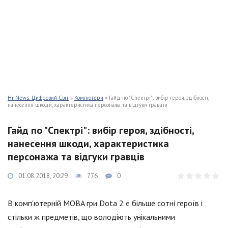
Hi-News: Цифровий Світ
»
Компютери
» Гайд по "Спектрі": вибір героя, здібності,
нанесення шкоди, характеристика персонажа та відгуки гравців
Гайд по "Спектрі": вибір героя, здібності,
нанесення шкоди, характеристика
персонажа та відгуки гравців
01.08.2018, 20:29
776
0
В комп'ютерній MOBA гри Dota 2 є більше сотні героїв і
стільки ж предметів, що володіють унікальними