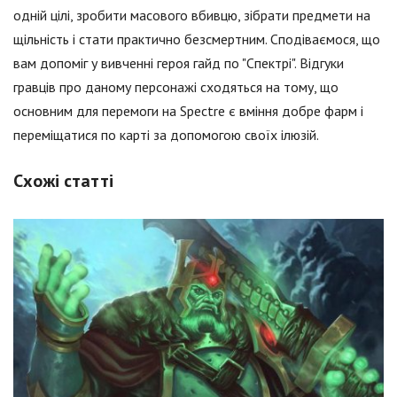
одній цілі, зробити масового вбивцю, зібрати предмети на
щільність і стати практично безсмертним. Сподіваємося, що
вам допоміг у вивченні героя гайд по "Спектрі". Відгуки
гравців про даному персонажі сходяться на тому, що
основним для перемоги на Spectre є вміння добре фарм і
переміщатися по карті за допомогою своїх ілюзій.
Схожі статті