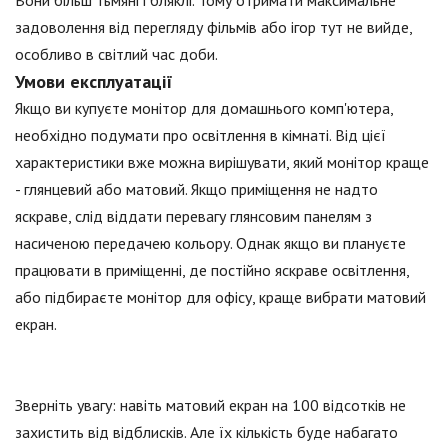
задоволення від перегляду фільмів або ігор тут не вийде,
особливо в світлий час доби.
Умови експлуатації
Якщо ви купуєте монітор для домашнього комп'ютера,
необхідно подумати про освітлення в кімнаті. Від цієї
характеристики вже можна вирішувати, який монітор краще
- глянцевий або матовий. Якщо приміщення не надто
яскраве, слід віддати перевагу глянсовим панелям з
насиченою передачею кольору. Однак якщо ви плануєте
працювати в приміщенні, де постійно яскраве освітлення,
або підбираєте монітор для офісу, краще вибрати матовий
екран.
Зверніть увагу: навіть матовий екран на 100 відсотків не
захистить від відблисків. Але їх кількість буде набагато