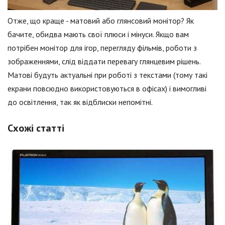
Отже, що краще - матовий або глянсовий монітор? Як
бачите, обидва мають свої плюси і мінуси. Якщо вам
потрібен монітор для ігор, перегляду фільмів, роботи з
зображеннями, слід віддати перевагу глянцевим рішень.
Матові будуть актуальні при роботі з текстами (тому такі
екрани повсюдно використовуються в офісах) і вимогливі
до освітлення, так як відблиски непомітні.
Схожі статті