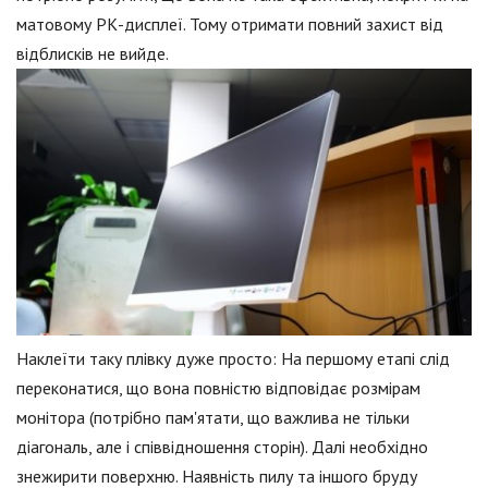
матовому РК-дисплеї. Тому отримати повний захист від
відблисків не вийде.
Наклеїти таку плівку дуже просто: На першому етапі слід
переконатися, що вона повністю відповідає розмірам
монітора (потрібно пам'ятати, що важлива не тільки
діагональ, але і співвідношення сторін). Далі необхідно
знежирити поверхню. Наявність пилу та іншого бруду