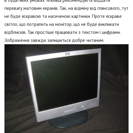
перевагу матовим екранів. Так, на відміну від глянсового, тут
не буде яскравою та насиченою картинки. Проте яскраве
світло, що потрапить на монітор, що не буде викликати
відблисків. Так простіше працювати з текстом і цифрами.
Зображення завжди залишиться добре читаним.