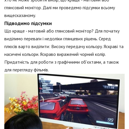
глянсовий монітор. Далі ми проведемо підсумки всьому
вищесказаному.
Підводимо підсумки
Що краще - матовий або глянсовий монітор? Для початку
виділимо переваги і недоліки глянцевих рішень. Серед
плюсів варто виділити: Високу передачу кольору. Яскраві та
насичені кольори. Яскраво виражений чорний колір.
Придатність для роботи з графічними об'єктами, а також
для перегляду фільмів.