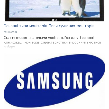
Основні типи моніторів. Типи сучасних моніторів
Компютери
Стаття присвячена типами моніторів. Розглянуті основні
класифікації моніторів, характеристики, виробники і нюанси
вибору.