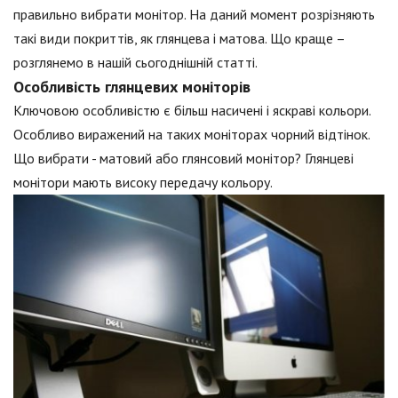
правильно вибрати монітор. На даний момент розрізняють
такі види покриттів, як глянцева і матова. Що краще –
розглянемо в нашій сьогоднішній статті.
Особливість глянцевих моніторів
Ключовою особливістю є більш насичені і яскраві кольори.
Особливо виражений на таких моніторах чорний відтінок.
Що вибрати - матовий або глянсовий монітор? Глянцеві
монітори мають високу передачу кольору.