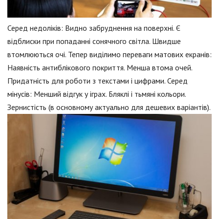
Серед недоліків: Видно забруднення на поверхні. Є
відблиски при попаданні сонячного світла. Швидше
втомлюються очі. Тепер виділимо переваги матових екранів:
Наявність антиблікового покриття. Менша втома очей.
Придатність для роботи з текстами і цифрами. Серед
мінусів: Менший відгук у іграх. Бляклі і тьмяні кольори.
Зернистість (в основному актуально для дешевих варіантів).