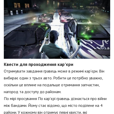
Квести для проходження кар'єри
Отримувати завдання гравець може в режимі кар'єри. Він
вибирає один з трьох авто. Робити це потрібно уважно,
оскільки це вплине на подальше отримання запчастин,
нагород та доступу до районам.
По мірі просування По кар'єрі гравець дізнається про війни
між бандами. Йому стає відомо, що місто поділене на 4
райони. У кожному він отримує певні квести, які