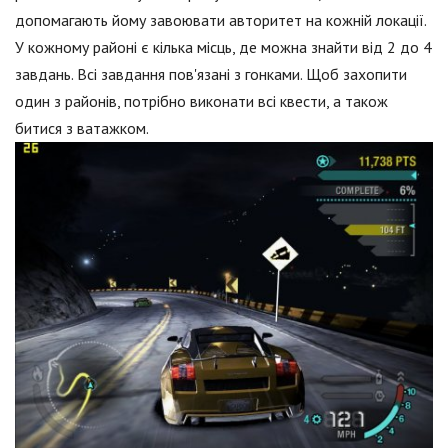
допомагають йому завоювати авторитет на кожній локації.
У кожному районі є кілька місць, де можна знайти від 2 до 4
завдань. Всі завдання пов'язані з гонками. Щоб захопити
один з районів, потрібно виконати всі квести, а також
битися з ватажком.