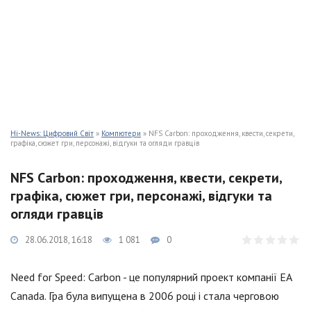
Hi-News: Цифровий Світ
»
Компютери
» NFS Carbon: проходження, квести, секрети,
графіка, сюжет гри, персонажі, відгуки та огляди гравців
NFS Carbon: проходження, квести, секрети,
графіка, сюжет гри, персонажі, відгуки та
огляди гравців
28.06.2018, 16:18
1 081
0
Need for Speed: Carbon - це популярний проект компанії EA
Canada. Гра була випущена в 2006 році і стала черговою