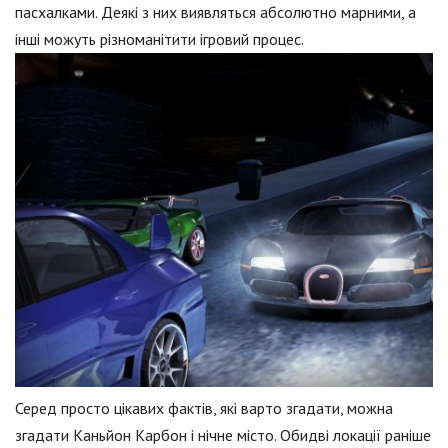
пасхалками. Деякі з них виявляться абсолютно марними, а
інші можуть різноманітити ігровий процес.
Серед просто цікавих фактів, які варто згадати, можна
згадати Каньйон Карбон і нічне місто. Обидві локації раніше