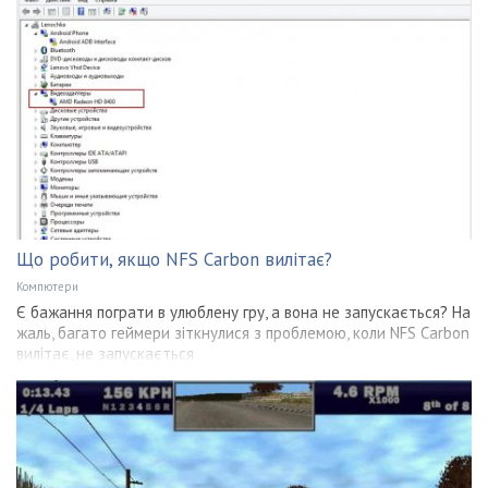
Що робити, якщо NFS Carbon вилітає?
Компютери
Є бажання пограти в улюблену гру, а вона не запускається? На
жаль, багато геймери зіткнулися з проблемою, коли NFS Carbon
вилітає, не запускається