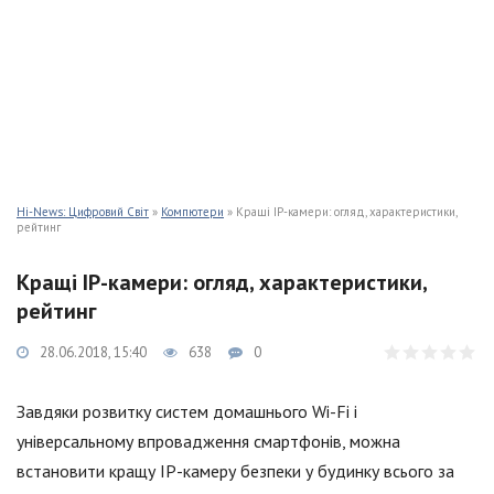
Hi-News: Цифровий Світ
»
Компютери
» Кращі IP-камери: огляд, характеристики,
рейтинг
Кращі IP-камери: огляд, характеристики,
рейтинг
28.06.2018, 15:40
638
0
Завдяки розвитку систем домашнього Wi-Fi і
універсальному впровадження смартфонів, можна
встановити кращу IP-камеру безпеки у будинку всього за