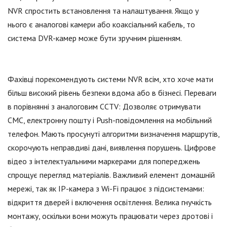
NVR спростить встановлення та налаштування. Якщо у
нього є аналогові камери або коаксіальний кабель, то
система DVR-камер може бути зручним рішенням.
Фахівці порекомендують системи NVR всім, хто хоче мати
більш високий рівень безпеки вдома або в бізнесі. Переваги
в порівнянні з аналоговим CCTV: Дозволяє отримувати
СМС, електронну пошту і Push-повідомлення на мобільний
телефон. Мають просунуті алгоритми визначення маршрутів,
скорочують неправдиві дані, виявлення порушень. Цифрове
відео з інтелектуальними маркерами для попереджень
спрощує перегляд матеріалів. Важливий елемент домашній
мережі, так як IP-камера з Wi-Fi працює з підсистемами:
відкриття дверей і включення освітлення. Велика гнучкість
монтажу, оскільки вони можуть працювати через дротові і