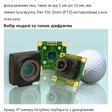
фокусуванням лінз, таких як від 3 мм до 10 мм, яке
змінюється вручну. Pan-Tilt-Zoom (PTZ) моторизовані у всіх
осях руху.
Вибір моделі за типом діафрагми
Кращу IP-камеру потрібно підбирати з урахуванням