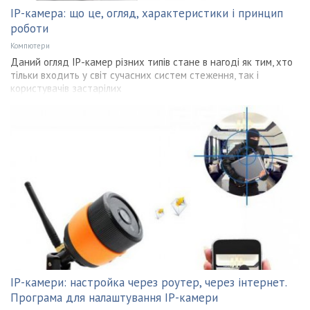
IP-камера: що це, огляд, характеристики і принцип
роботи
Компютери
Даний огляд IP-камер різних типів стане в нагоді як тим, хто
тільки входить у світ сучасних систем стеження, так і
користувачів застарілих
IP-камери: настройка через роутер, через інтернет.
Програма для налаштування IP-камери