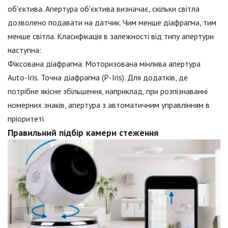
об'єктива. Апертура об'єктива визначає, скільки світла
дозволено подавати на датчик. Чим менше діафрагма, тим
менше світла. Класифікація в залежності від типу апертури
наступна:
Фіксована діафрагма. Моторизована мінлива апертура
Auto-Iris. Точна діафрагма (P-Iris). Для додатків, де
потрібне якісне збільшення, наприклад, при розпізнаванні
номерних знаків, апертура з автоматичним управлінням в
пріоритеті.
Правильний підбір камери стеження