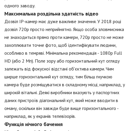
одного заводу.
Максимальна роздільна здатність відео
Дозвіл IP-камер має дуже важливе значення. У 2018 році
дозвіл 720p просто неприйнятно. Якщо особа зловмисника
не знаходиться прямо проти камери, 720p просто не може
захоплювати точне фото, щоб ідентифікувати людини,
особливо в темряві. Мінімальна рекомендація - 1080p Full
HD (або 2 Мп). Поле зору або горизонтальний кут огляду
залежать від фокусної відстані об'єктива камери. Чим
ширше горизонтальний кут огляду, тим більш гнучкою
камера буде розміщуватися в складному місці, наприклад, у
широкій вітальні. Деякі виробники вказують у паспортних
даних пристроїв діагональний кут, який може вводити в
оману, оскільки він завжди буде вище горизонтального -
наприклад, як у екранів телевізорів.
Функція нічного бачення