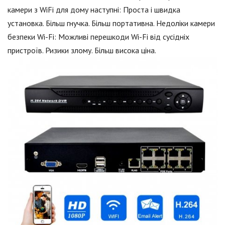
камери з WiFi для дому наступні: Проста і швидка
установка. Більш гнучка. Більш портативна. Недоліки камери
безпеки Wi-Fi: Можливі перешкоди Wi-Fi від сусідніх
пристроїв. Ризики злому. Більш висока ціна.