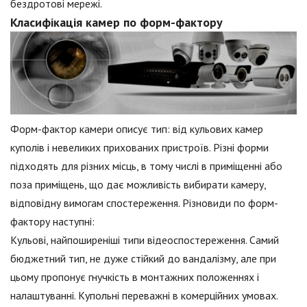
бездротові мережі.
Класифікація камер по форм-фактору
Форм-фактор камери описує тип: від кульових камер
куполів і невеликих прихованих пристроїв. Різні форми
підходять для різних місць, в тому числі в приміщенні або
поза приміщень, що дає можливість вибирати камеру,
відповідну вимогам спостереження. Різновиди по форм-
фактору наступні:
Кульові, найпоширеніші типи відеоспостереження. Самий
бюджетний тип, не дуже стійкий до вандалізму, але при
цьому пропонує гнучкість в монтажних положеннях і
налаштуванні. Купольні переважні в комерційних умовах.