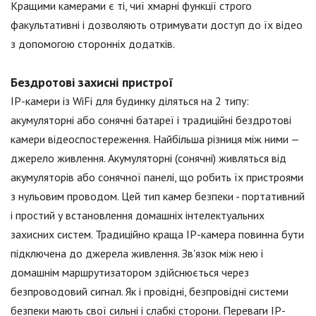
Кращими камерами є ті, чиї хмарні функції строго
факультативні і дозволяють отримувати доступ до їх відео
з допомогою сторонніх додатків.
Бездротові захисні пристрої
IP-камери із WiFi для будинку діляться на 2 типу:
акумуляторні або сонячні батареї і традиційні бездротові
камери відеоспостереження. Найбільша різниця між ними —
джерело живлення. Акумуляторні (сонячні) живляться від
акумуляторів або сонячної панелі, що робить їх пристроями
з нульовим проводом. Цей тип камер безпеки - портативний
і простий у встановлення домашніх інтелектуальних
захисних систем. Традиційно краща IP-камера повинна бути
підключена до джерела живлення. Зв'язок між нею і
домашнім маршрутизатором здійснюється через
безпроводовий сигнал. Як і провідні, безпровідні системи
безпеки мають свої сильні і слабкі сторони. Переваги IP-