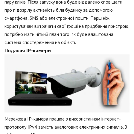
пару кліків. Після запуску вона буде віддалено сповіщати
про підозрілу активність біля будинку за допомогою
смартфона, SMS або електронної пошти. Перш ніж
користувачам витрачати свої гроші на придбання пристрою,
потрібно мати чіткий план того, як буде влаштована
система спостереження на об'єкті.
Подання IP-камери
Мережева IP-камера працює з використанням інтернет-
протоколу IPv4 замість аналогових електричних сигналів. З