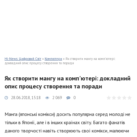
Hi-News: Цифровий Світ
»
Компютери
» Як створити мангу на комп'ютері:
докладний опис процесу створення та поради
Як створити мангу на комп'ютері: докладний
опис процесу створення та поради
28.06.2018, 15:18
2 069
0
Манга (японські комікси) досить популярна серед молоді не
тільки в Японії, але і в інших країнах світу. Багато фанатів
даного творчості навіть створюють свої комікси, малюючи