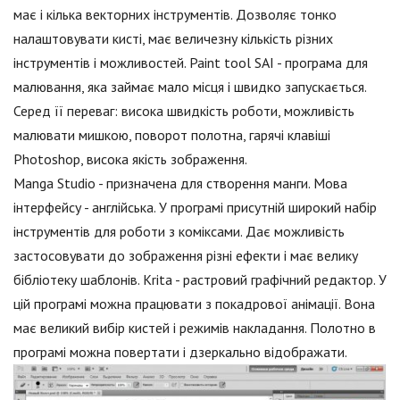
має і кілька векторних інструментів. Дозволяє тонко
налаштовувати кисті, має величезну кількість різних
інструментів і можливостей. Paint tool SAI - програма для
малювання, яка займає мало місця і швидко запускається.
Серед її переваг: висока швидкість роботи, можливість
малювати мишкою, поворот полотна, гарячі клавіші
Photoshop, висока якість зображення.
Manga Studio - призначена для створення манги. Мова
інтерфейсу - англійська. У програмі присутній широкий набір
інструментів для роботи з коміксами. Дає можливість
застосовувати до зображення різні ефекти і має велику
бібліотеку шаблонів. Krita - растровий графічний редактор. У
цій програмі можна працювати з покадрової анімації. Вона
має великий вибір кистей і режимів накладання. Полотно в
програмі можна повертати і дзеркально відображати.