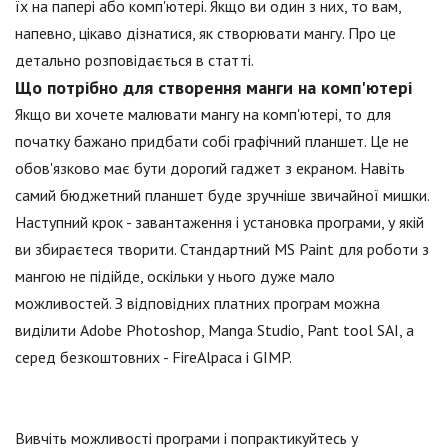
їх на папері або комп'ютері. Якщо ви один з них, то вам,
напевно, цікаво дізнатися, як створювати мангу. Про це
детально розповідається в статті.
Що потрібно для створення манги на комп'ютері
Якщо ви хочете малювати мангу на комп'ютері, то для
початку бажано придбати собі графічний планшет. Це не
обов'язково має бути дорогий гаджет з екраном. Навіть
самий бюджетний планшет буде зручніше звичайної мишки.
Наступний крок - завантаження і установка програми, у якій
ви збираєтеся творити. Стандартний MS Paint для роботи з
мангою не підійде, оскільки у нього дуже мало
можливостей. З відповідних платних програм можна
виділити Adobe Photoshop, Manga Studio, Pant tool SAI, а
серед безкоштовних - FireAlpaca і GIMP.
Вивчіть можливості програми і попрактикуйтесь у