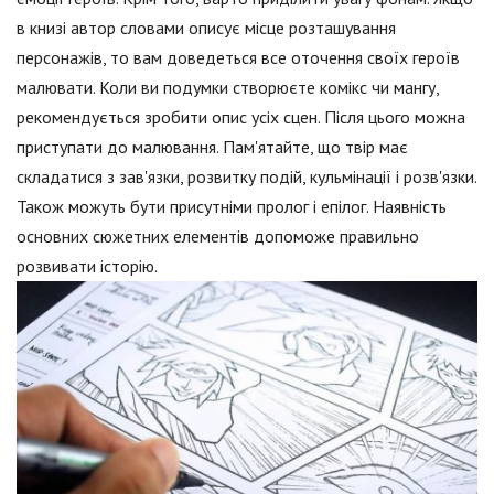
в книзі автор словами описує місце розташування
персонажів, то вам доведеться все оточення своїх героїв
малювати. Коли ви подумки створюєте комікс чи мангу,
рекомендується зробити опис усіх сцен. Після цього можна
приступати до малювання. Пам'ятайте, що твір має
складатися з зав'язки, розвитку подій, кульмінації і розв'язки.
Також можуть бути присутніми пролог і епілог. Наявність
основних сюжетних елементів допоможе правильно
розвивати історію.