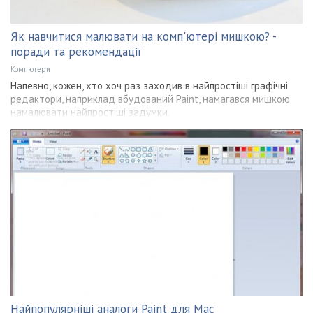
Як навчитися малювати на комп'ютері мишкою? -
поради та рекомендації
Компютери
Напевно, кожен, хто хоч раз заходив в найпростіші графічні
редактори, наприклад вбудований Paint, намагався мишкою
намалювати найпростіші задумки.
Найпопулярніші аналоги Paint для Mac