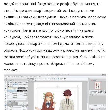
додайте тони і тіні. Якщо хочете розфарбувати мангу, то
створіть ще один шар і скористайтеся інструментами
виділення і заливки. Інструмент "Чарівна паличка" допоможе
виділити елемент, якщо він намальований з замкнутим
контуром. Пам'ятайте, що потрібно перейти на шар з
контуром, щоб застосувати "Чарівну паличку", а потім
повернуться на шар з кольором і додати колір на виділену
область. Якщо контури у вашому малюнку не замкнуті, то їх
можна розфарбувати за допомогою пензля. Коли закінчите
малювати сторінку, просто збережіть її в потрібному
форматі.