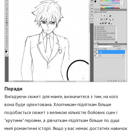
Поради
Вигадуючи сюжет для манги, визначитеся з тим, на кого
вона буде орієнтована. Хлопчикам-підліткам більше
подобається сюжет з великою кількістю бойових сцен і
"крутими" героями, а дівчаткам-підліткам більше по душі
милі романтичні історії. Якщо у вас немає достатніх навичок