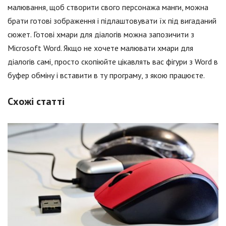
малювання, щоб створити свого персонажа манги, можна
брати готові зображення і підлаштовувати їх під вигаданий
сюжет. Готові хмари для діалогів можна запозичити з
Microsoft Word. Якщо не хочете малювати хмари для
діалогів самі, просто скопіюйте цікавлять вас фігури з Word в
буфер обміну і вставити в ту програму, з якою працюєте.
Схожі статті