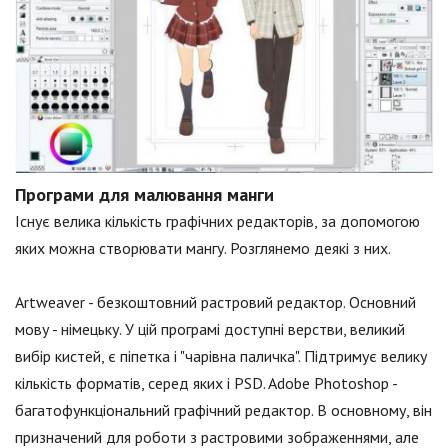
Програми для малювання манги
Існує велика кількість графічних редакторів, за допомогою
яких можна створювати мангу. Розглянемо деякі з них.
Artweaver - безкоштовний растровий редактор. Основний
мову - німецьку. У цій програмі доступні верстви, великий
вибір кистей, є піпетка і "чарівна паличка". Підтримує велику
кількість форматів, серед яких і PSD. Adobe Photoshop -
багатофункціональний графічний редактор. В основному, він
призначений для роботи з растровими зображеннями, але