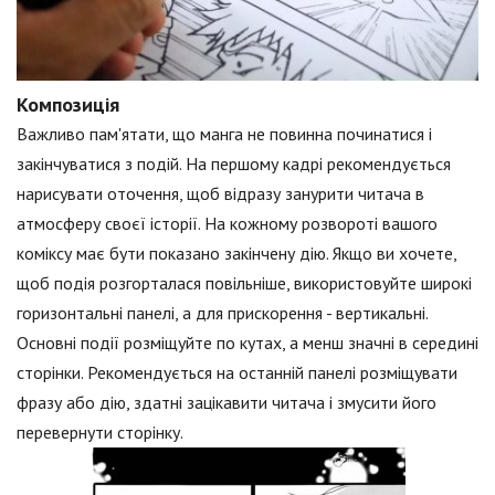
Композиція
Важливо пам'ятати, що манга не повинна починатися і
закінчуватися з подій. На першому кадрі рекомендується
нарисувати оточення, щоб відразу занурити читача в
атмосферу своєї історії. На кожному розвороті вашого
коміксу має бути показано закінчену дію. Якщо ви хочете,
щоб подія розгорталася повільніше, використовуйте широкі
горизонтальні панелі, а для прискорення - вертикальні.
Основні події розміщуйте по кутах, а менш значні в середині
сторінки. Рекомендується на останній панелі розміщувати
фразу або дію, здатні зацікавити читача і змусити його
перевернути сторінку.