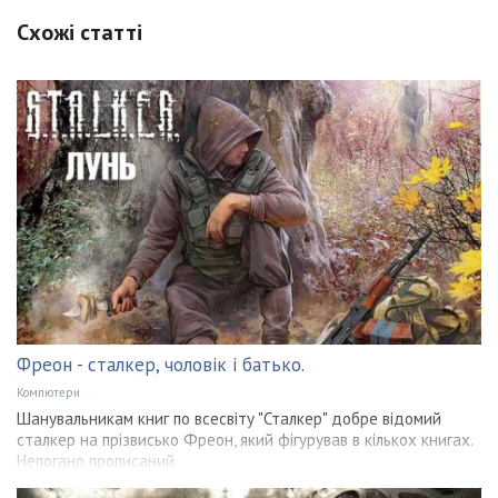
Схожі статті
Фреон - сталкер, чоловік і батько.
Компютери
Шанувальникам книг по всесвіту "Сталкер" добре відомий
сталкер на прізвисько Фреон, який фігурував в кількох книгах.
Непогано прописаний