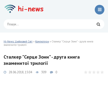
Hi-News: Цифровий Світ
»
Компютери
» Сталкер "Серце Зони" - друга книга
знаменитої трилогії
Сталкер "Серце Зони" - друга книга
знаменитої трилогії
28.06.2018, 15:04
309
0