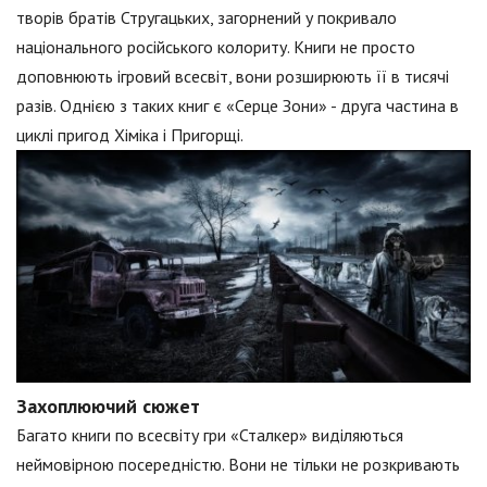
творів братів Стругацьких, загорнений у покривало
національного російського колориту. Книги не просто
доповнюють ігровий всесвіт, вони розширюють її в тисячі
разів. Однією з таких книг є «Серце Зони» - друга частина в
циклі пригод Хіміка і Пригорщі.
Захоплюючий сюжет
Багато книги по всесвіту гри «Сталкер» виділяються
неймовірною посередністю. Вони не тільки не розкривають