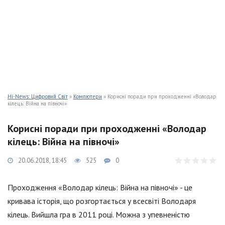
Hi-News: Цифровий Світ
»
Компютери
» Корисні поради при проходженні «Володар
кілець: Війна на півночі»
Корисні поради при проходженні «Володар
кілець: Війна на півночі»
20.06.2018, 18:45
525
0
Проходження «Володар кілець: Війна на півночі» - це
кривава історія, що розгортається у всесвіті Володаря
кілець. Вийшла гра в 2011 році. Можна з упевненістю