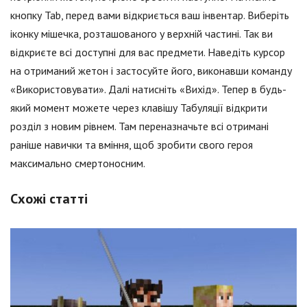
кнопку Tab, перед вами відкриється ваш інвентар. Виберіть
іконку мішечка, розташованого у верхній частині. Так ви
відкриєте всі доступні для вас предмети. Наведіть курсор
на отриманий жетон і застосуйте його, виконавши команду
«Використовувати». Далі натисніть «Вихід». Тепер в будь-
який момент можете через клавішу Табуляції відкрити
розділ з новим рівнем. Там переназначьте всі отримані
раніше навички та вміння, щоб зробити свого героя
максимально смертоносним.
Схожі статті