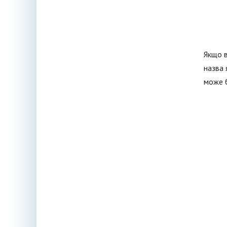
Якщо в
назва 
може б