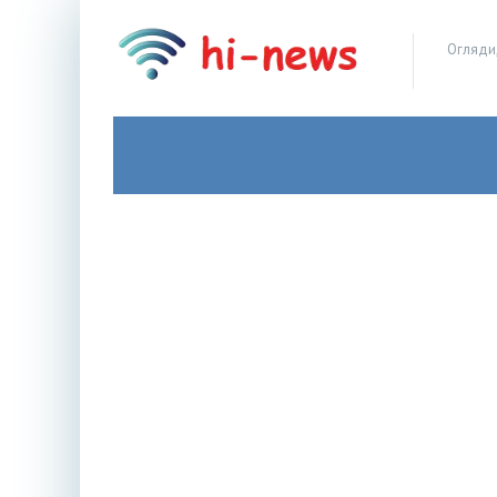
Огляди,