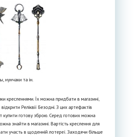
, нунчаки та ін.
и кресленнями. Їх можна придбати в магазині,
відкрити Реліквії Безодні. З цих артефактів
нт купити готову зброю. Серед готових можна
ожна знайти в магазині. Вартість креслення для
ати участь в щоденній лотереї. Заходячи більше