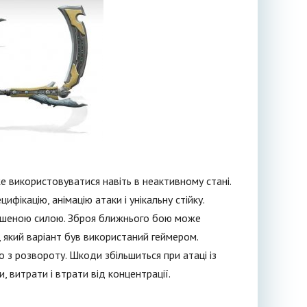
 використовуватися навіть в неактивному стані.
фікацію, анімацію атаки і унікальну стійку.
ільшеною силою. Зброя ближнього бою може
 який варіант був використаний геймером.
 з розвороту. Шкоди збільшиться при атаці із
, витрати і втрати від концентрації.