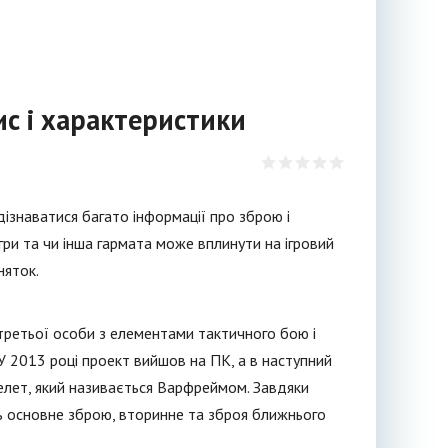
с і характеристики
знаватися багато інформації про зброю і
ри та чи інша гармата може вплинути на ігровий
няток.
третьої особи з елементами тактичного бою і
У 2013 році проект вийшов на ПК, а в наступний
оскелет, який називається Варфреймом. Завдяки
ть основне зброю, вторинне та зброя ближнього