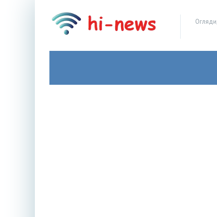
Огляди,