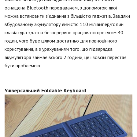
оснащена Bluetooth передавачем, з допомогою якої
можна встановити з'єднання з більшістю гаджетів. Завдяки
вбудованому акумулятору ємністю 110 міліампер/годин
клавіатура здатна безперервно працювати протягом 40
годин, чого буде цілком достатньо для повноцінного
користування, а з урахуванням того, що підзарядка
акумулятора займає всього 2 години, це і зовсім перестає
бути проблемою.
Універсальний Foldable Keyboard