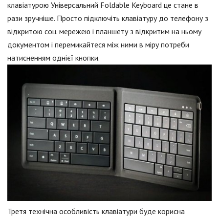
клавіатурою Універсальний Foldable Keyboard це стане в
рази зручніше. Просто підключіть клавіатуру до телефону з
відкритою соц. мережею і планшету з відкритим на ньому
документом і перемикайтеся між ними в міру потреби
натисненням однієї кнопки.
Третя технічна особливість клавіатури буде корисна