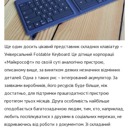
Ще один досить цікавий представник складних клавіатур –
Універсальний Foldable Keyboard. Це дітище корпорації
«Майкрософт» по своїй суті аналогічно пристрою,
описаному вище, за винятком деяких незначних відмінних
деталей. Одна з таких рис – інтегрований акумулятор. За
заявками виробників, його ресурсів буде більше, ніж
достатньо, для підтримки працездатності пристрою
протягом трьох місяців. Друга особливість найбільше
сподобається багатозадачною людям, тим, хто, наприклад,
любить поспілкуватися з друзями в соціальних мережах, не
відриваючись від роботи з документом. Зі складаний