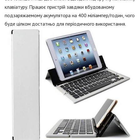
клавіатуру. Працює пристрій завдяки вбудованому
подзаряжаемому акумулятора на 400 міліампер/годин, чого
буде цілком достатньо для періодичного використання.