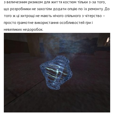
з величезним ризиком для життя костюм тільки з-за того,
що розробники не захотіли додати опцію по їх ремонту. До
того ж ці хитрощі не мають нічого спільного з чітерство –
просто грамотне використання особливостей гри і
невеликих недоробок.