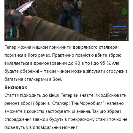
Тепер можна нишком прикінчити довірливого сталкера і
поритися в його речах. Практично повністю вбите зброю
виявляється відремонтованим до 90 а то і до 95 %. Але
будьте обережні – таким чином можна зіпсувати стосунки з
багатьма сталкерами в Зоні.
Висновок
Стаття підходить до кінця. Тепер ви знаєте, як здійснювати
ремонт зброї і броні в "Сталкер: Тінь Чорнобиля" і напевно
зможете з користю застосувати ці знання. Так що зброя і
спорядження завжди будуть в прекрасному стані і точно не
підведуть у відповідальний момент.