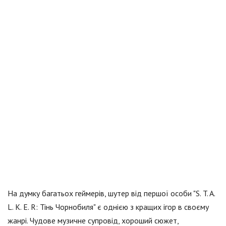
На думку багатьох геймерів, шутер від першої особи "S. T. A.
L. K. E. R: Тінь Чорнобиля" є однією з кращих ігор в своєму
жанрі. Чудове музичне супровід, хороший сюжет,