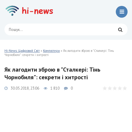
Hi-News: Цифровий Світ
»
Компютери
» Як лагодити зброю в "Сталкері: Тінь
Чорнобиля": секрети і хитрості
Як лагодити зброю в "Сталкері: Тінь
Чорнобиля": секрети і хитрості
30.05.2018, 23:06
1 810
0