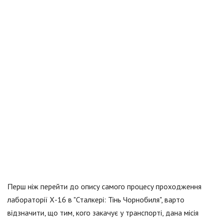
Перш ніж перейти до опису самого процесу проходження
лабораторії Х-16 в "Сталкері: Тінь Чорнобиля", варто
відзначити, що тим, кого закачує у транспорті, дана місія