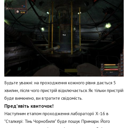
Будьте уважні: на проходження кожного рівня дається 5
хвилин, після чого пристрій відключається. Як тільки пристрій
буде вимкнено, ви втратите свідомість.
Пред'явіть квиточок!
Наступним етапом проходження лабораторії Х-16 в
"Сталкері: Тінь Чорнобиля" буде пошук Примари. Його