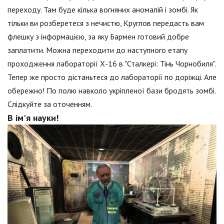
переходу. Там буде кілька вогняних аномалій і зомбі. Як
тільки ви розберетеся з нечистю, Круглов передасть вам
флешку з інформацією, за яку Бармен готовий добре
заплатити. Можна переходити до наступного етапу
проходження лабораторії Х-16 в "Сталкері: Тінь Чорнобиля".
Тепер же просто дістаньтеся до лабораторії по доріжці. Але
обережно! По полю навколо укріпленої бази бродять зомбі.
Слідкуйте за оточенням.
В ім'я науки!