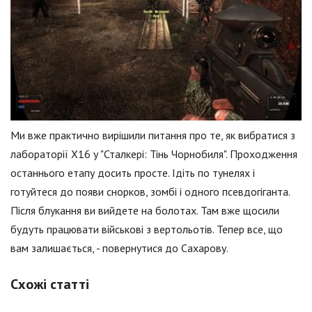
Ми вже практично вирішили питання про те, як вибратися з
лабораторії X16 у "Сталкері: Тінь Чорнобиля". Проходження
останнього етапу досить просте. Ідіть по тунелях і
готуйтеся до появи снорков, зомбі і одного псевдогіганта.
Після блукання ви вийдете на болотах. Там вже щосили
будуть працювати військові з вертольотів. Тепер все, що
вам залишається, - повернутися до Сахарову.
Схожі статті