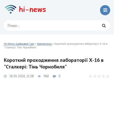
Hi-News: Цифровий Світ
»
Компютери
» Короткий проходження лабораторії Х-16 в
"Сталкері: Тінь Чорнобиля"
Короткий проходження лабораторії Х-16 в
"Сталкері: Тінь Чорнобиля"
28.05.2018, 21:08
968
0