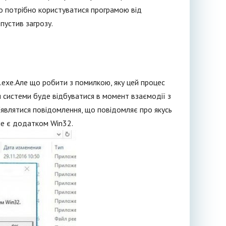
о потрібно користуватися програмою від
пустив загрозу.
a.exe.Але що робити з помилкою, яку цей процес
 системи буде відбуватися в момент взаємодії з
з'являтися повідомлення, що повідомляє про якусь
 не є додатком Win32.