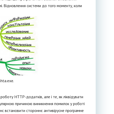
мі. Відновлення системи до того моменту, коли
hta.exe.
 роботу HTTP-додатків, але і те, як ліквідувати
опулярною причиною виникнення помилок у роботі
 сенс встановити стороннє антивірусне програмне