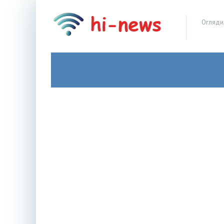
Огляди,