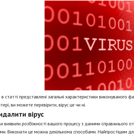
 в статті представлені загальні характеристики виконуваного ф
тері, ви можете перевірити, вірус це чи ні.
идалити вірус
и виявили розбіжності вашого процесу з даними справжнього от
ми. Виконати це можна декількома способами. Найпростішим дл