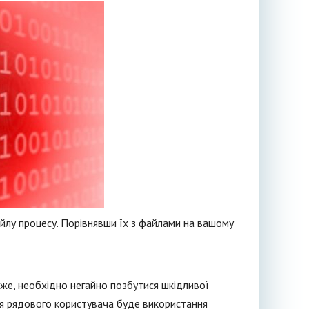
айлу процесу. Порівнявши їх з файлами на вашому
же, необхідно негайно позбутися шкідливої
я рядового користувача буде використання