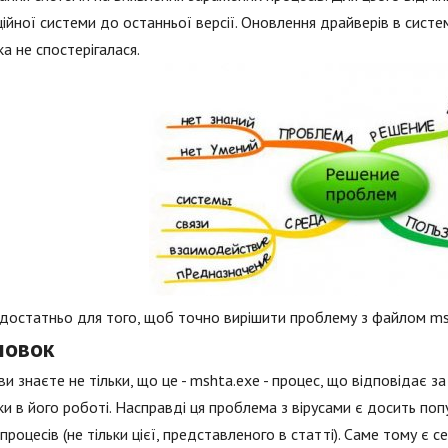
ійної системи до останньої версії. Оновлення драйверів в систе
а не спостерігалася.
достатньо для того, щоб точно вирішити проблему з файлом ms
новок
ви знаєте не тільки, що це - mshta.exe - процес, що відповідає за
и в його роботі. Насправді ця проблема з вірусами є досить п
 процесів (не тільки цієї, представленого в статті). Саме тому є