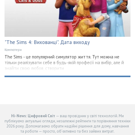
"The Sims 4: Вихованці". Дата виходу
Компютери
The Sims - це популярний симулятор життя. Тут можна не
тільки реалізувати себе в будь-якій професії на вибір, але й
знайти свою любов, створити
Hi-News: Цифровий Світ
— ваш провідник у світі технологій. Ми
публікуємо актуальні огляди, незалежні рейтинги та порівняння техніки
2026 року. Допомагаємо обрати надійні рішення для дому, навчання
та роботи — просто, об’єктивно та без зайвих витрат.