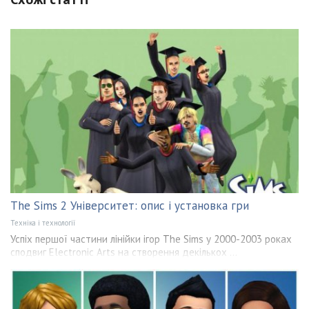
The Sims 2 Університет: опис і установка гри
Техніка і технології
Успіх першої частини лінійки ігор The Sims у 2000-2003 роках
сподвиг Electronic Arts на створення декількох ...