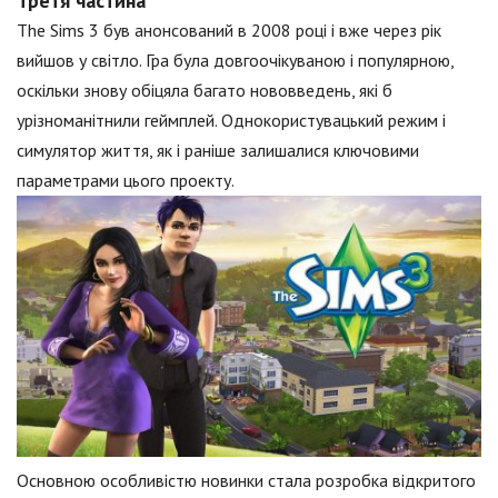
Третя частина
The Sims 3 був анонсований в 2008 році і вже через рік
вийшов у світло. Гра була довгоочікуваною і популярною,
оскільки знову обіцяла багато нововведень, які б
урізноманітнили геймплей. Однокористувацький режим і
симулятор життя, як і раніше залишалися ключовими
параметрами цього проекту.
Основною особливістю новинки стала розробка відкритого