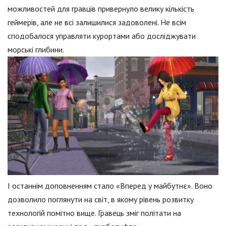
можливостей для гравців привернуло велику кількість
геймерів, але не всі залишилися задоволені. Не всім
сподобалося управляти курортами або досліджувати
морські глибини.
І останнім доповненням стало «Вперед у майбутнє». Воно
дозволило поглянути на світ, в якому рівень розвитку
технологій помітно вище. Гравець зміг політати на