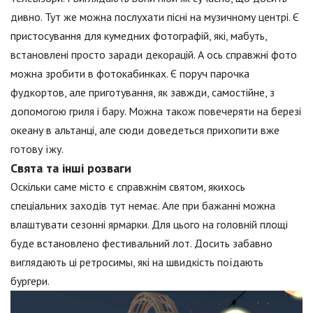
дивно. Тут же можна послухати пісні на музичному центрі. Є
пристосування для кумедних фотографій, які, мабуть,
встановлені просто заради декорацій. А ось справжні фото
можна зробити в фотокабинках. Є поруч парочка
фудкортов, але приготування, як завжди, самостійне, з
допомогою гриля і бару. Можна також повечеряти на березі
океану в альтанці, але сюди доведеться прихопити вже
готову їжу.
Свята та інші розваги
Оскільки саме місто є справжнім святом, якихось
спеціальних заходів тут немає. Але при бажанні можна
влаштувати сезонні ярмарки. Для цього на головній площі
буде встановлено фестивальний лот. Досить забавно
виглядають ці ретросимы, які на швидкість поїдають
бургери.