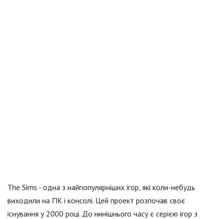
The Sims - одна з найпопулярніших ігор, які коли-небудь
виходили на ПК і консолі. Цей проект розпочав своє
існування у 2000 році. До нинішнього часу є серією ігор з