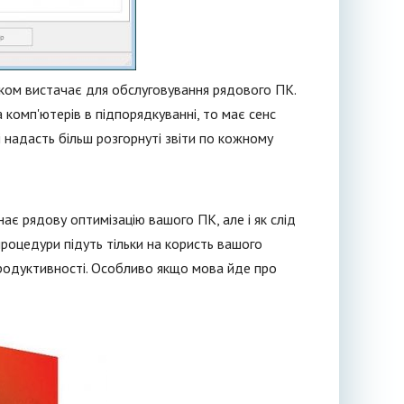
ком вистачає для обслуговування рядового ПК.
 комп'ютерів в підпорядкуванні, то має сенс
 надасть більш розгорнуті звіти по кожному
ає рядову оптимізацію вашого ПК, але і як слід
процедури підуть тільки на користь вашого
 продуктивності. Особливо якщо мова йде про