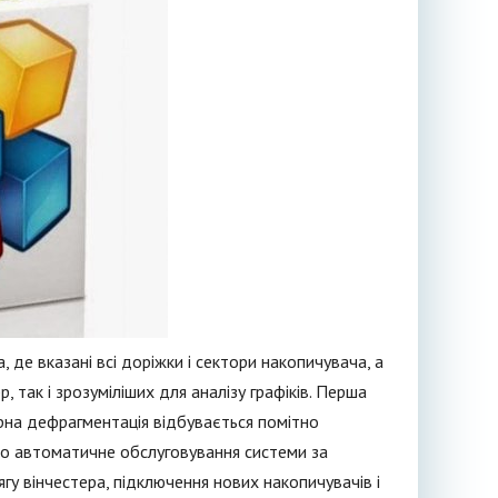
 де вказані всі доріжки і сектори накопичувача, а
, так і зрозуміліших для аналізу графіків. Перша
ярна дефрагментація відбувається помітно
о автоматичне обслуговування системи за
гу вінчестера, підключення нових накопичувачів і