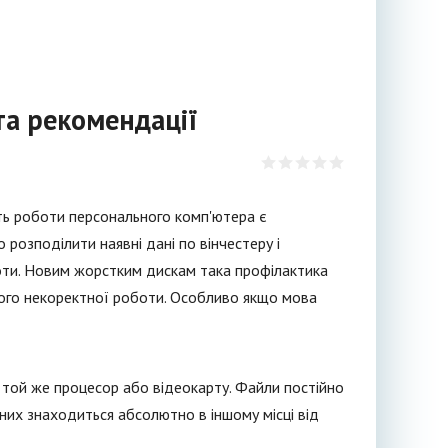
та рекомендації
ть роботи персонального комп'ютера є
розподілити наявні дані по вінчестеру і
боти. Новим жорстким дискам така профілактика
 його некоректної роботи. Особливо якщо мова
а той же процесор або відеокарту. Файли постійно
них знаходиться абсолютно в іншому місці від