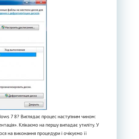
dows 7 8? Виглядає процес наступним чином:
тація». Клікаємо на першу випадає утиліту. У
я на виконання процедури і очікуємо її