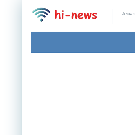
Огляди,