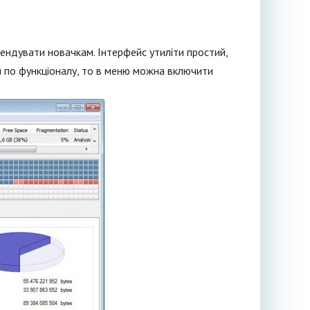
ендувати новачкам. Інтерфейс утиліти простий,
ня по функціоналу, то в меню можна включити