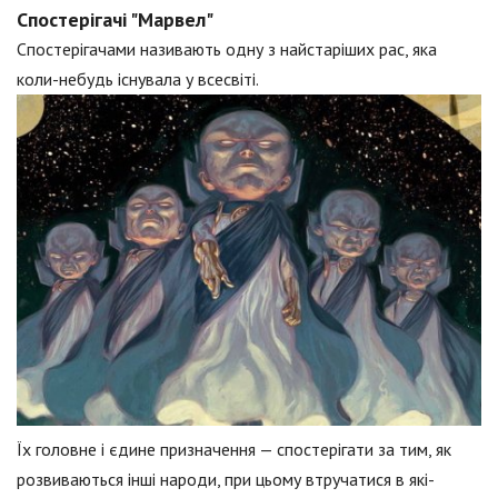
Спостерігачі "Марвел"
Спостерігачами називають одну з найстаріших рас, яка
коли-небудь існувала у всесвіті.
Їх головне і єдине призначення — спостерігати за тим, як
розвиваються інші народи, при цьому втручатися в які-