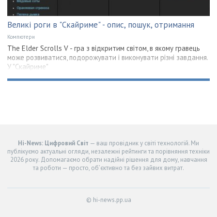
Великі роги в "Скайриме" - опис, пошук, отримання
Компютери
The Elder Scrolls V - гра з відкритим світом, в якому гравець
може розвиватися, подорожувати і виконувати різні завдання.
У "Скайриме"
Hi-News: Цифровий Світ
— ваш провідник у світі технологій. Ми
публікуємо актуальні огляди, незалежні рейтинги та порівняння техніки
2026 року. Допомагаємо обрати надійні рішення для дому, навчання
та роботи — просто, об’єктивно та без зайвих витрат.
© hi-news.pp.ua