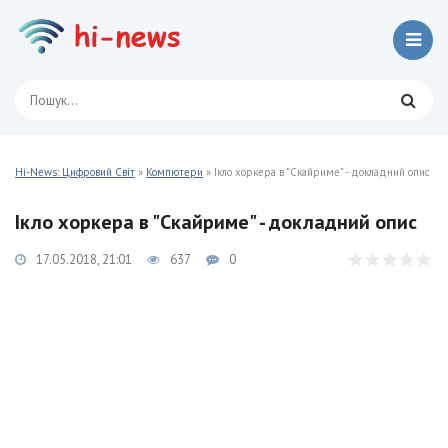
Hi-News: Цифровий Світ
»
Компютери
» Ікло хоркера в "Скайриме" - докладний опис
Ікло хоркера в "Скайриме" - докладний опис
17.05.2018, 21:01
637
0