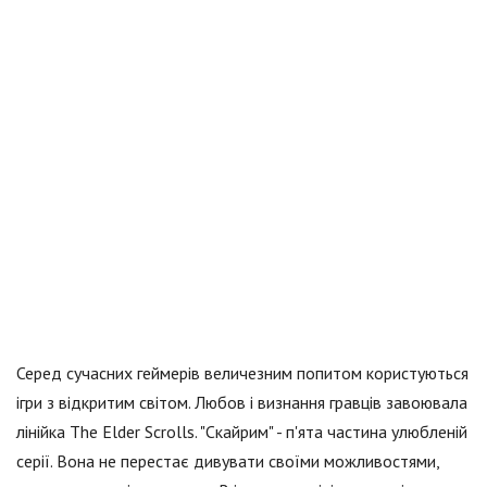
Серед сучасних геймерів величезним попитом користуються
ігри з відкритим світом. Любов і визнання гравців завоювала
лінійка The Elder Scrolls. "Скайрим" - п'ята частина улюбленій
серії. Вона не перестає дивувати своїми можливостями,