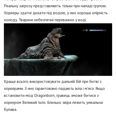
Реальну загрозу представляють тільки при нападі групою.
Хоркеры здатні дихати під водою, у них хороша опірність
холоду. Тварини небезпечні переважно у воді.
Краще всього використовувати дальній бій при битві з
хоркерами. З них гарантовано падають ікла і м'ясо. Якщо
встановити мод Dragonborn, гравець зможе битися з
хоркером Великий Ікло. Близько звіра лежить унікальна
булава.