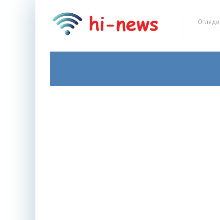
Огляди,