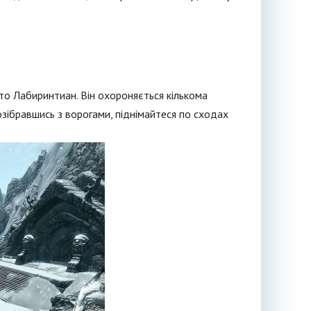
то Лабиринтиан. Він охороняється кількома
зібравшись з ворогами, піднімайтеся по сходах