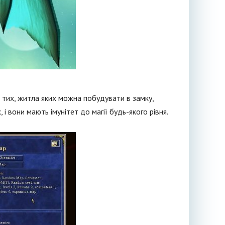
 З тих, житла яких можна побудувати в замку,
 і вони мають імунітет до магії будь-якого рівня.