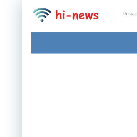
Огляди,