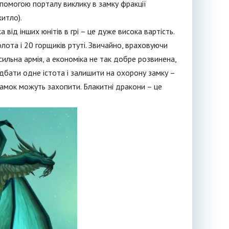
помогою порталу виклику в замку фракції
итло).
 від інших юнітів в грі – це дуже висока вартість.
та і 20 горщиків ртуті. Звичайно, враховуючи
сильна армія, а економіка не так добре розвинена,
дбати одне істота і залишити на охорону замку –
замок можуть захопити. Блакитні дракони – це