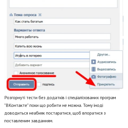
Розгорнуті тести без додатків і спеціалізованих програм
"ВКонтакте" поки що робити не можна. Тому іноді
доводиться неабияк постаратися, щоб впоратися з
поставленим завданням.