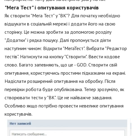
"Мега Тест" і опитування користувачів
Як створити "Мега Тест" у "ВК"? Для початку необхідно
відшукати в соціальній мережі і додати його на свою
сторінку. Це можна зробити за допомогою розділу
"Додатки" і рядка пошуку. Далі пропонується діяти
наступним чином: Відкрити "МегаТест". Вибрати "Редактор
тестів". Натиснути на кнопку "Створити". Ввести кодове
слово. Багато запевняють, що це - GOD. Створити свій
опитування, користуючись простими підказками на екрані.
Надіслати розширений опитування на обробку. Після
перевірки робота буде опублікована. Тепер зрозуміло, як
створювати тести у "ВК". Це не найважче завдання.
Особливо якщо потрібно провести невелике опитування
користувачів.