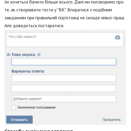
їм хочеться бачити більше всього. Далі ми поговоримо про
те, як створювати тести у "ВК". Впоратися з подібним
завданням при правильній підготовці не складе ніякої праці.
Але доведеться постаратися.