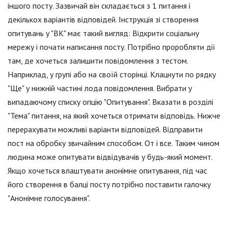
іншого посту. Зазвичай він складається з 1 питання і
декількох варіантів відповідей. Інструкція зі створення
опитувань у "ВК" має такий вигляд: Відкрити соціальну
мережу і почати написання посту. Потрібно проробляти дії
там, де хочеться залишити повідомлення з тестом.
Наприклад, у групі або на своїй сторінці. Клацнути по рядку
"Ще" у нижній частині лода повідомлення. Вибрати у
випадаючому списку опцію "Опитування". Вказати в розділі
"Тема" питання, на який хочеться отримати відповідь. Нижче
перерахувати можливі варіанти відповідей. Відправити
пост на обробку звичайним способом. От і все. Таким чином
людина може опитувати відвідувачів у будь-який момент.
Якщо хочеться влаштувати анонімне опитування, під час
його створення в балці посту потрібно поставити галочку
"Анонімне голосування".