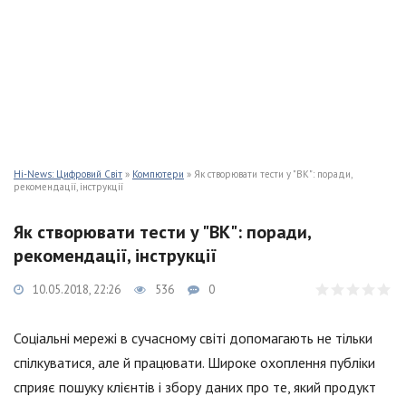
Hi-News: Цифровий Світ
»
Компютери
» Як створювати тести у "ВК": поради,
рекомендації, інструкції
Як створювати тести у "ВК": поради,
рекомендації, інструкції
10.05.2018, 22:26
536
0
Соціальні мережі в сучасному світі допомагають не тільки
спілкуватися, але й працювати. Широке охоплення публіки
сприяє пошуку клієнтів і збору даних про те, який продукт