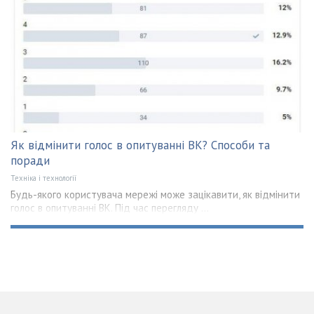
Як відмінити голос в опитуванні ВК? Способи та
поради
Техніка і технології
Будь-якого користувача мережі може зацікавити, як відмінити
голос в опитуванні ВК. Під час перегляду ...