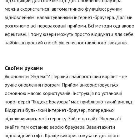
підходящий для себе метод. Для оновлення браузера
можна скористатися: автоматичною функцією; ручним
відновленням; налаштуваннями інтернет-браузера. Далі ми
розглянемо всі перераховані прийоми. Всі методи однаково
ефективні. І тому юзери можуть просто відшукати для себе
найбільш простий спосіб рішення поставленого завдання.
Своїми руками
Як оновити "Яндекс"? Перший і найпростіший варіант - це
ручне оновлення програм. Прийом використовується
основною масою користувачів. Інструкція по установці
нової версії "Яндекс.Браузера" має приблизно такий вигляд:
Відкрити будь-який інтернет-браузер, попередньо
підключившись до інтернету. Зайти на сайт "Яндекса" і
знайти там останню версію браузера. Завантажити
відповідний софт. Краще використовувати для цього