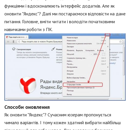
функціями і вдосконалюють інтерфейс додатків. Але як
оновити "Яндекс"? Далі ми постараємося відповісти на дане
питання. Головне, вміти читати і володіти початковими
навичками роботи з ПК.
Способи оновлення
Як оновити "Яндекс"? Сучасним юзерам пропонується
чимало варіантів. І тому кожен здатний вибрати найбільш