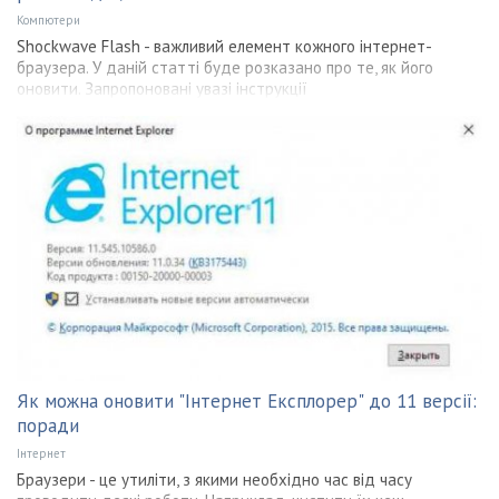
Компютери
Shockwave Flash - важливий елемент кожного інтернет-
браузера. У даній статті буде розказано про те, як його
оновити. Запропоновані увазі інструкції
Як можна оновити "Інтернет Експлорер" до 11 версії:
поради
Інтернет
Браузери - це утиліти, з якими необхідно час від часу