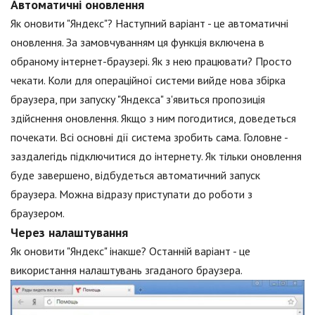
Автоматичні оновлення
Як оновити "Яндекс"? Наступний варіант - це автоматичні
оновлення. За замовчуванням ця функція включена в
обраному інтернет-браузері. Як з нею працювати? Просто
чекати. Коли для операційної системи вийде нова збірка
браузера, при запуску "Яндекса" з'явиться пропозиція
здійснення оновлення. Якщо з ним погодитися, доведеться
почекати. Всі основні дії система зробить сама. Головне -
заздалегідь підключитися до інтернету. Як тільки оновлення
буде завершено, відбудеться автоматичний запуск
браузера. Можна відразу приступати до роботи з
браузером.
Через налаштування
Як оновити "Яндекс" інакше? Останній варіант - це
використання налаштувань згаданого браузера.