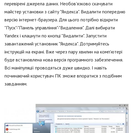
перевірені джерела даних. Необов'язково скачувати
майстер установки з сайту "Яндекса". Видалити попередню
версію інтернет-браузера. Для цього потрібно відкрити
"Пуск"-"Панель управління"-"Видалення". Далі вибирати
Yandex і клацнути по кнопці "Видалити". Запустити
завантажений установник "Яндекса". Дотримуйтесь
інструкцій на екрані. Вже через пару хвилин на комп'ютері
буде встановлена нова версія програмного забезпечення.
Всі маніпуляції проводяться дуже швидко. І навіть
починаючий користувач ПК зможе впоратися з подібним
завданням.