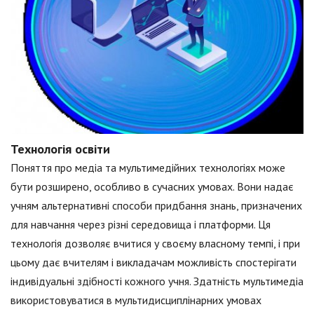
Технологія освіти
Поняття про медіа та мультимедійних технологіях може
бути розширено, особливо в сучасних умовах. Вони надає
учням альтернативні способи придбання знань, призначених
для навчання через різні середовища і платформи. Ця
технологія дозволяє вчитися у своєму власному темпі, і при
цьому дає вчителям і викладачам можливість спостерігати
індивідуальні здібності кожного учня. Здатність мультимедіа
використовуватися в мультидисциплінарних умовах