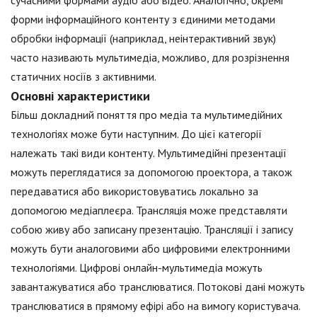
сучасними формами аудіо або відео. Аналогічно, окремі
форми інформаційного контенту з єдиними методами
обробки інформації (наприклад, неінтерактивний звук)
часто називають мультимедіа, можливо, для розрізнення
статичних носіїв з активними.
Основні характеристики
Більш докладний поняття про медіа та мультимедійних
технологіях може бути наступним. До цієї категорії
належать такі види контенту. Мультимедійні презентації
можуть переглядатися за допомогою проектора, а також
передаватися або використовуватись локально за
допомогою медіаплеєра. Трансляція може представляти
собою живу або записану презентацію. Трансляції і запису
можуть бути аналоговими або цифровими електронними
технологіями. Цифрові онлайн-мультимедіа можуть
завантажуватися або транслюватися. Потокові дані можуть
транслюватися в прямому ефірі або на вимогу користувача.