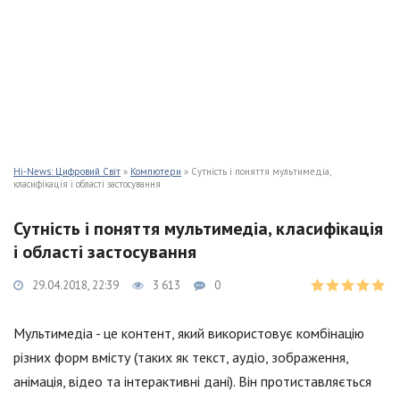
Hi-News: Цифровий Світ
»
Компютери
» Сутність і поняття мультимедіа,
класифікація і області застосування
Сутність і поняття мультимедіа, класифікація
і області застосування
29.04.2018, 22:39
3 613
0
Мультимедіа - це контент, який використовує комбінацію
різних форм вмісту (таких як текст, аудіо, зображення,
анімація, відео та інтерактивні дані). Він протиставляється