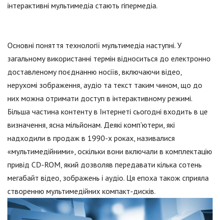
інтерактивні мультимедіа стають гіпермедіа.
Основні поняття технології мультимедіа наступні. У
загальному використанні термін відноситься до електронно
доставленому поєднанню носіїв, включаючи відео,
нерухомі зображення, аудіо та текст таким чином, що до
них можна отримати доступ в інтерактивному режимі.
Більша частина контенту в Інтернеті сьогодні входить в це
визначення, ясна мільйонам. Деякі комп'ютери, які
надходили в продаж в 1990-х роках, називалися
«мультимедійними», оскільки вони включали в комплектацію
привід CD-ROM, який дозволяв передавати кілька сотень
мегабайт відео, зображень і аудіо. Ця епоха також сприяла
створенню мультимедійних компакт-дисків.