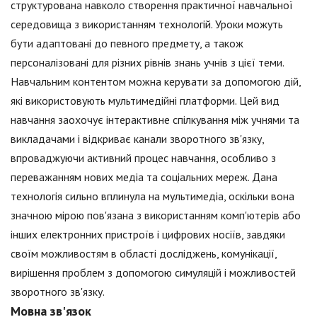
структурована навколо створення практичної навчальної
середовища з використанням технологій. Уроки можуть
бути адаптовані до певного предмету, а також
персоналізовані для різних рівнів знань учнів з цієї теми.
Навчальним контентом можна керувати за допомогою дій,
які використовують мультимедійні платформи. Цей вид
навчання заохочує інтерактивне спілкування між учнями та
викладачами і відкриває канали зворотного зв'язку,
впроваджуючи активний процес навчання, особливо з
переважанням нових медіа та соціальних мереж. Дана
технологія сильно вплинула на мультимедіа, оскільки вона
значною мірою пов'язана з використанням комп'ютерів або
інших електронних пристроїв і цифрових носіїв, завдяки
своїм можливостям в області досліджень, комунікації,
вирішення проблем з допомогою симуляцій і можливостей
зворотного зв'язку.
Мовна зв'язок