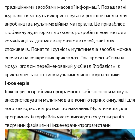
традиційними засобами масової інформації. Позаштатні
журналісти можуть використовувати різні нові медіа для
виробництва мультимедійних матеріалів. Це приваблює
глобальну аудиторію і дозволяє розробити нові методи
комунікації як для медиапроизводителей, так і для
споживачів. Поняття і сутність мультимедіа засобів можна
вивчити на конкретних прикладах. Так, проект «Спільну
мову», згодом перейменований у «Сіетл Глобаліст», є
прикладом такого типу мультимедійної журналістики.
Інженерія
Інженери-розробники програмного забезпечення можуть
використовувати мультимедіа в комп'ютерних симуляції для
чого завгодно: від розваг до навчання. Мультимедіа для
програмних інтерфейсів часто виконується у співпраці з
творчими фахівцями і інженерами-програмістами.