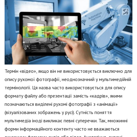
Термін «відео», якщо він не використовується виключно для
опису рухомої фотографії, неоднозначний у мультимедійній
термінології. Ця назва часто використовується для опису
формату файлу або презентації замість «кадрів», якими
позначаються виділені рухомі фотографії з «анімації»
(візуалізованих зображень у русі). Сутність поняття
мультимедіа іноді викликає певні суперечки. Так, множинні
форми інформаційного контенту часто не вважаються