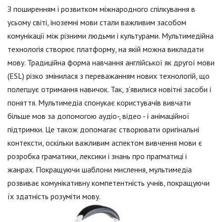
З поширенням і розвитком міжнародного спілкування в
усьому світі, іноземні мови стали важливим засобом
комунікації між різними людьми і культурами. Мультимедійна
технологія створює платформу, на якій можна викладати
мову. Традиційна форма навчання англійської як другої мови
(ESL) різко змінилася з переважанням нових технологій, що
полегшує отримання навичок. Так, з'явилися новітні засоби і
поняття. Мультимедіа спонукає користувачів вивчати
більше мов за допомогою аудіо-, відео - і анімаційної
підтримки. Це також допомагає створювати оригінальні
контексти, оскільки важливим аспектом вивчення мови є
розробка граматики, лексики і знань про прагматиці і
жанрах. Покращуючи шаблони мислення, мультимедіа
розвиває комунікативну компетентність учнів, покращуючи
їх здатність розуміти мову.