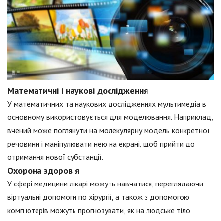
Математичні і наукові дослідження
У математичних та наукових дослідженнях мультимедіа в
основному використовується для моделювання. Наприклад,
вчений може поглянути на молекулярну модель конкретної
речовини і маніпулювати нею на екрані, щоб прийти до
отримання нової субстанції.
Охорона здоров'я
У сфері медицини лікарі можуть навчатися, переглядаючи
віртуальні допомоги по хірургії, а також з допомогою
комп'ютерів можуть прогнозувати, як на людське тіло