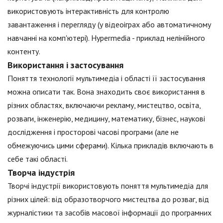
використовують інтерактивність для контролю
завантаження і перегляду (у відеоіграх або автоматичному
навчанні на комп'ютері). Hypermedia - приклад нелінійного
контенту.
Використання і застосування
Поняття технології мультимедіа і області її застосування
можна описати так. Вона знаходить своє використання в
різних областях, включаючи рекламу, мистецтво, освіта,
розваги, інженерію, медицину, математику, бізнес, наукові
дослідження і просторові часові програми (але не
обмежуючись цими сферами). Кілька прикладів включають в
себе такі області.
Творча індустрія
Творчі індустрії використовують поняття мультимедіа для
різних цілей: від образотворчого мистецтва до розваг, від
журналістики та засобів масової інформації до програмних