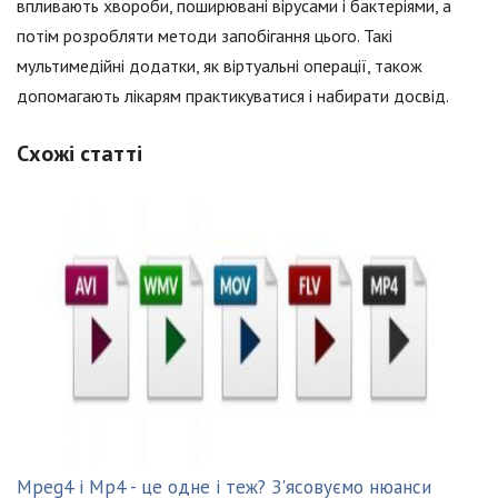
впливають хвороби, поширювані вірусами і бактеріями, а
потім розробляти методи запобігання цього. Такі
мультимедійні додатки, як віртуальні операції, також
допомагають лікарям практикуватися і набирати досвід.
Схожі статті
Mpeg4 і Mp4 - це одне і теж? З'ясовуємо нюанси