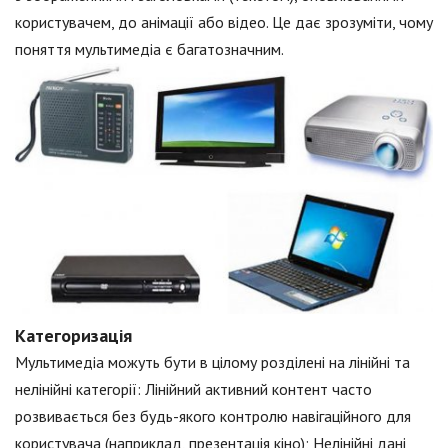
користувачем, до анімації або відео. Це дає зрозуміти, чому
поняття мультимедіа є багатозначним.
Категоризація
Мультимедіа можуть бути в цілому розділені на лінійні та
нелінійні категорії: Лінійний активний контент часто
розвивається без будь-якого контролю навігаційного для
користувача (наприклад, презентація кіно); Нелінійні дані