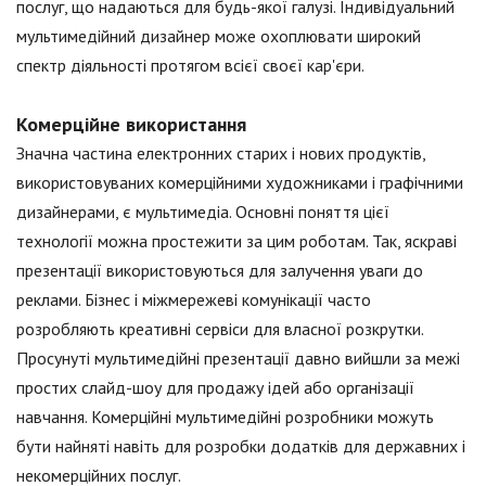
послуг, що надаються для будь-якої галузі. Індивідуальний
мультимедійний дизайнер може охоплювати широкий
спектр діяльності протягом всієї своєї кар'єри.
Комерційне використання
Значна частина електронних старих і нових продуктів,
використовуваних комерційними художниками і графічними
дизайнерами, є мультимедіа. Основні поняття цієї
технології можна простежити за цим роботам. Так, яскраві
презентації використовуються для залучення уваги до
реклами. Бізнес і міжмережеві комунікації часто
розробляють креативні сервіси для власної розкрутки.
Просунуті мультимедійні презентації давно вийшли за межі
простих слайд-шоу для продажу ідей або організації
навчання. Комерційні мультимедійні розробники можуть
бути найняті навіть для розробки додатків для державних і
некомерційних послуг.