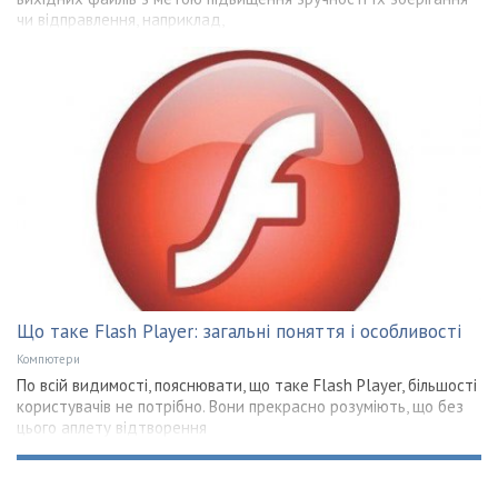
чи відправлення, наприклад,
Що таке Flash Player: загальні поняття і особливості
Компютери
По всій видимості, пояснювати, що таке Flash Player, більшості
користувачів не потрібно. Вони прекрасно розуміють, що без
цього аплету відтворення